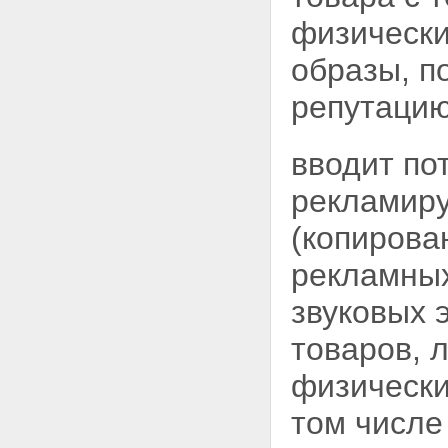
физически
образы, п
репутацию
вводит по
рекламиру
(копирова
рекламных
звуковых 
товаров, 
физически
том числе