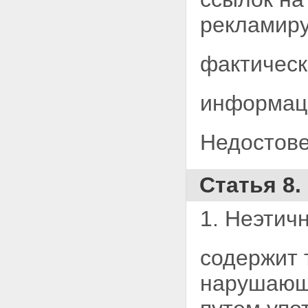
рекламиру
фактическ
информаци
Недостове
Статья 8.
1. Неэтич
содержит 
нарушающ