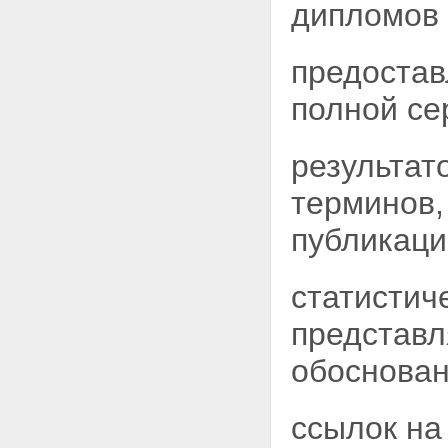
дипломов
предостав
полной се
результат
терминов,
публикаци
статистич
представл
обоснован
ссылок на