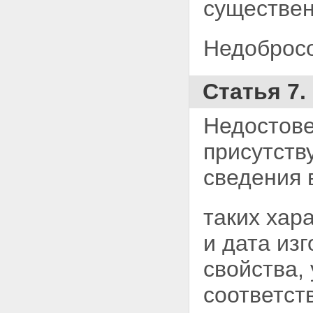
существе
Недобросо
Статья 7
Недостове
присутств
сведения 
таких хара
и дата из
свойства,
соответст