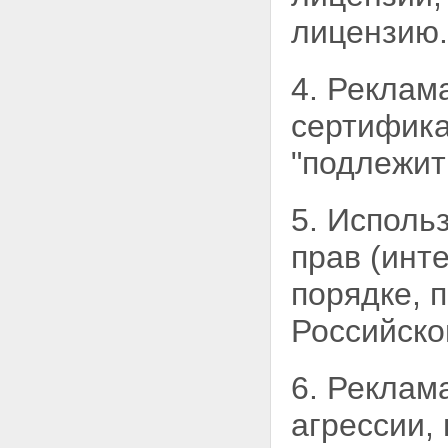
лицензию.
4. Реклам
сертифика
"подлежит
5. Исполь
прав (инт
порядке, 
Российско
6. Реклам
агрессии,