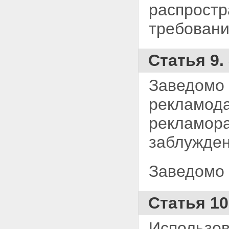
распростр
требовани
Статья 9
Заведомо 
рекламода
рекламора
заблужден
Заведомо 
Статья 1
Использова