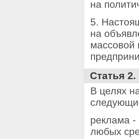
на полити
5. Настоя
на объявл
массовой
предприни
Статья 2
В целях н
следующ
реклама -
любых сре