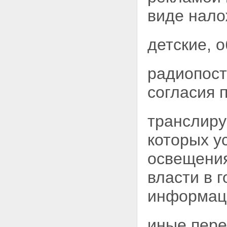
виде нало
детские, 
радиопост
согласия 
транслиру
которых 
освещения
власти в 
информац
иные пере