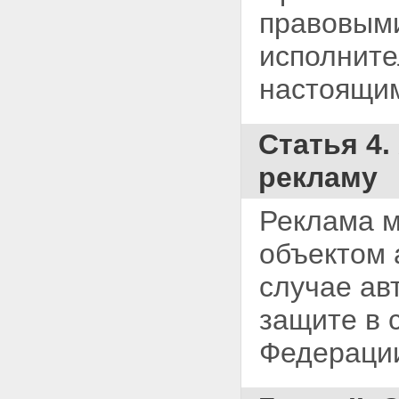
правовыми
исполните
настоящи
Статья 4.
рекламу
Реклама м
объектом 
случае ав
защите в 
Федераци