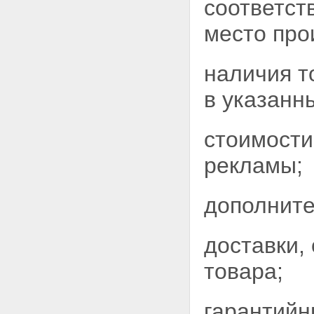
соответст
место про
наличия т
в
указанн
стоимости
рекламы;
дополните
доставки,
товара;
гарантийн