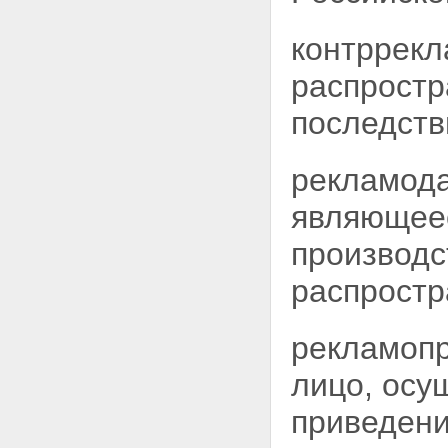
контррекл
распростр
последств
рекламода
являющее
производс
распростр
рекламопр
лицо, осу
приведени