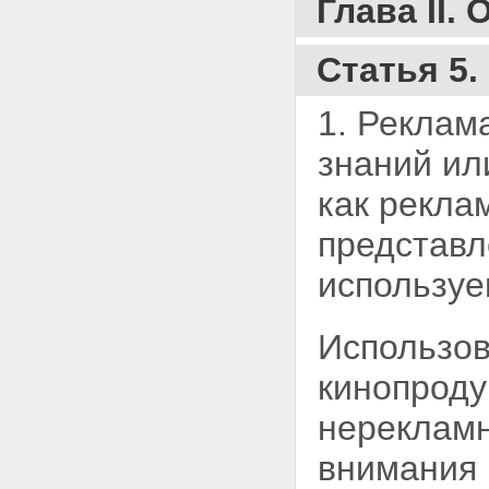
Глава II.
Статья 5
1. Реклам
знаний ил
как рекл
представл
используе
Использова
кинопроду
нерекламн
внимания 