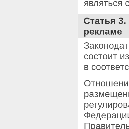
являться 
Статья 3
рекламе
Законодат
состоит и
в соответ
Отношения
размещени
регулиров
Федераци
Правитель