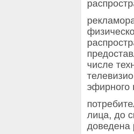
распростр
рекламора
физическо
распростр
предостав
числе тех
телевизи
эфирного 
потребите
лица, до 
доведена