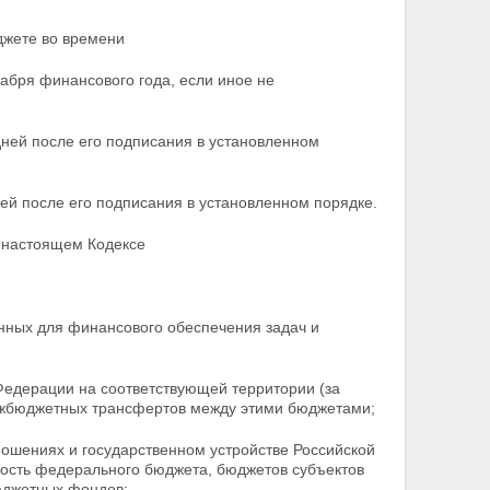
джете во времени
екабря финансового года, если иное не
ней после его подписания в установленном
ей после его подписания в установленном порядке.
 настоящем Кодексе
нных для финансового обеспечения задач и
едерации на соответствующей территории (за
ежбюджетных трансфертов между этими бюджетами;
ошениях и государственном устройстве Российской
ость федерального бюджета, бюджетов субъектов
юджетных фондов;