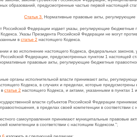
ных образований, предусмотренные частью первой настоящей стать
Статья 3.
Нормативные правовые акты, регулирующие
нт Российской Федерации издает указы, регулирующие бюджетные 
 Кодекса. Указы Президента Российской
Федерации не могут проти
казанным в
статье 2
настоящего Кодекса.
ании и во исполнение настоящего Кодекса, федеральных законов, 
 Российской Федерации, предусмотренных пунктом 1 настоящей ст
нормативные правовые акты, регулирующие бюджетные правоотн
ьные органы исполнительной власти принимают акты, регулирую
стоящего Кодекса, в случаях и пределах, которые предусмотрен
 в
статье 2
настоящего Кодекса, и актами, указанными в
пунктах 1 
государственной власти субъектов Российской Федерации принима
правоотношения, в пределах своей компетенции в
соответствии с
местного самоуправления принимают муниципальные правовые ак
оей компетенции в соответствии с настоящим Кодексом.";
и
6
изложить в следующей редакции: