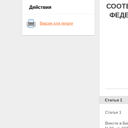
СООТ
Действия
ФЕД
Версия для печати
Статья 1
Статья 1
Внести в Б