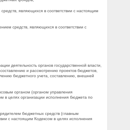
 средств, являющихся в соответствии с настоящим
нием средств, являющихся в соответствии с
ации деятельность органов государственной власти,
 составлению и рассмотрению проектов бюджетов,
лению бюджетного учета, составлению, внешней
ансовым органом (органом управления
м в целях организации исполнения бюджета по
порядителем бюджетных средств (главным
вии с настоящим Кодексом в целях исполнения