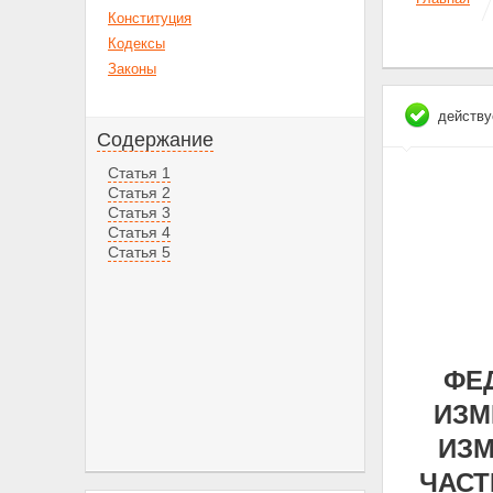
Конституция
Кодексы
Законы
действу
Содержание
Статья 1
Статья 2
Статья 3
Статья 4
Статья 5
ФЕД
ИЗМ
ИЗМ
ЧАСТ