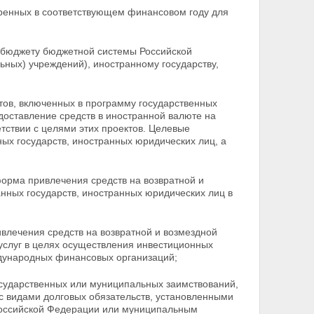
тренных в соответствующем финансовом году для
 бюджету бюджетной системы Российской
ных) учреждений), иностранному государству,
тов, включенных в программу государственных
оставление средств в иностранной валюте на
етствии с целями этих проектов. Целевые
ых государств, иностранных юридических лиц, а
форма привлечения средств на возвратной и
ранных государств, иностранных юридических лиц в
влечения средств на возвратной и возмездной
 услуг в целях осуществления инвестиционных
ждународных
финансовых организаций;
осударственных или муниципальных заимствований,
 с видами долговых обязательств, установленными
Российской Федерации или муниципальным