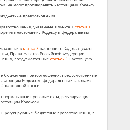
и, не могут противоречить настоящему Кодексу.
 бюджетные правоотношения
правоотношения, указанные в пункте 1
статьи 1
воречить настоящему Кодексу и федеральным
указанных в
статье 2
настоящего Кодекса,
указов
атьи, Правительство Российской Федерации
ошения, предусмотренные
статьей 1
настоящего
щие бюджетные правоотношения, предусмотренные
ы настоящим Кодексом, федеральными законами,
и 2 настоящей статьи.
ют нормативные правовые акты, регулирующие
 настоящим Кодексом.
ты, регулирующие бюджетные правоотношения, в