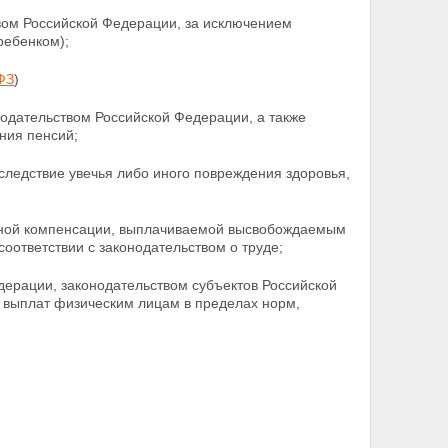
твом Российской Федерации, за исключением
ребенком);
-ФЗ
)
нодательством Российской Федерации, а также
ния пенсий;
ледствие увечья либо иного повреждения здоровья,
ежной компенсации, выплачиваемой высвобождаемым
соответствии с законодательством о труде;
едерации, законодательством субъектов Российской
выплат физическим лицам в пределах норм,