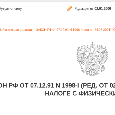
/утратил силу
Редакция от
02.01.2000
Действующая редакция - ЗАКОН РФ от 07.12.91 N 1998-I (ред. от 24.03.2
Н РФ ОТ 07.12.91 N 1998-I (РЕД. ОТ
НАЛОГЕ С ФИЗИЧЕСК