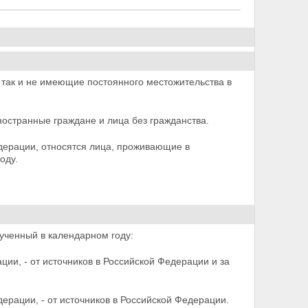
так и не имеющие постоянного местожительства в
остранные граждане и лица без гражданства.
дерации, относятся лица, проживающие в
оду.
ученный в календарном году:
ии, - от источников в Российской Федерации и за
ерации, - от источников в Российской Федерации.