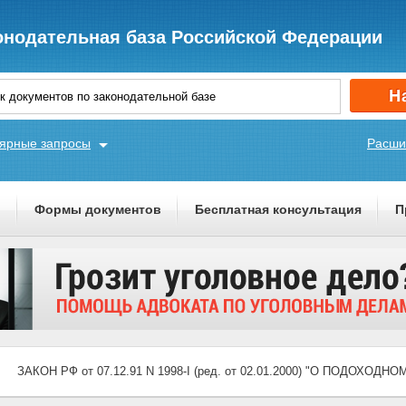
онодательная база Российской Федерации
ярные запросы
Расши
ы
Формы документов
Бесплатная консультация
П
ЗАКОН РФ от 07.12.91 N 1998-I (ред. от 02.01.2000) "О ПОДОХО