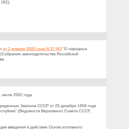
 182);
он
от 2 января 2000 года N 37-ФЗ
"О народных
(Собрание законодательства Российской
ва.
 июля 2002 года:
ержденные Законом СССР от 25 декабря 1958 года
спублик" (Ведомости Верховного Совета СССР,
дке введения в действие Основ уголовного