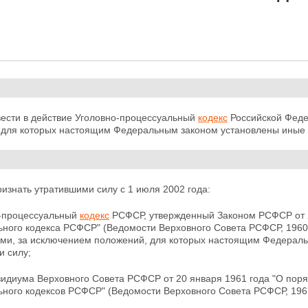
вести в действие Уголовно-процессуальный
кодекс
Российской Феде
 для которых настоящим Федеральным законом установлены иные с
ризнать утратившими силу с 1 июля 2002 года:
о-процессуальный
кодекс
РСФСР, утвержденный Законом
РСФСР от 
ного кодекса РСФСР" (Ведомости Верховного Совета РСФСР, 1960, 
ми, за исключением положений, для которых настоящим Федераль
и силу;
зидиума Верховного Совета РСФСР от 20 января 1961 года "О поря
ного кодексов РСФСР" (Ведомости Верховного Совета РСФСР, 1961, 