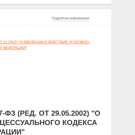
Подробная информация
т 27.12.2002) "О ВВЕДЕНИИ В ДЕЙСТВИЕ УГОЛОВНО-
Й ФЕДЕРАЦИИ"
ФЗ (РЕД. ОТ 29.05.2002) "О
ОЦЕССУАЛЬНОГО КОДЕКСА
РАЦИИ"