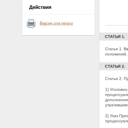
Действия
Версия для печати
СТАТЬЯ 1.
Статья 1. В
положений,
СТАТЬЯ 2.
Статья 2. П
1) Уголовн
процессуаль
дополнения
утратившим
2) Указ Пре
процессуаль