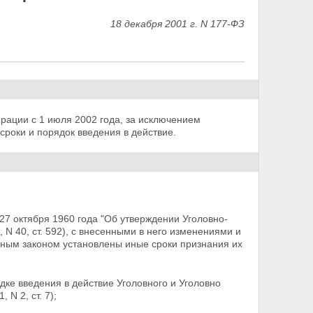
18 декабря 2001 г. N 177-ФЗ
рации с 1 июля 2002 года, за исключением
роки и порядок введения в действие.
27 октября 1960 года "Об утверждении Уголовно-
N 40, ст. 592), с внесенными в него изменениями
и
ным законом установлены иные сроки признания их
дке введения в действие Уголовного и Уголовно
N 2, ст. 7);