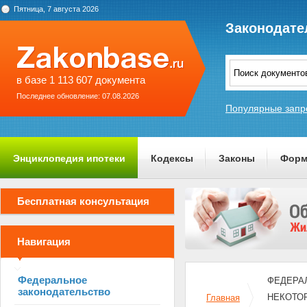
Пятница, 7 августа 2026
Законодате
в базе 1 113 607 документа
Последнее обновление: 07.08.2026
Популярные запр
Энциклопедия ипотеки
Кодексы
Законы
Форм
О проекте
Бесплатная консультация
Навигация
Федеральное
ФЕДЕРАЛ
законодательство
НЕКОТО
Главная