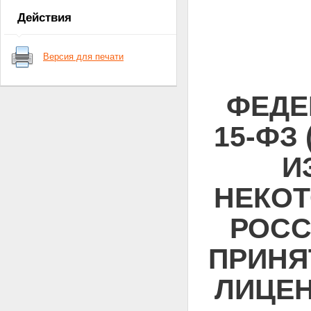
Статья 18.
Действия
Статья 19.
Статья 20.
Статья 21.
Версия для печати
Статья 22.
Статья 23.
Статья 24.
ФЕДЕ
Статья 25.
Статья 26.
Статья 27.
15-ФЗ 
Статья 28.
Статья 29.
И
Статья 30.
Статья 31.
Статья 32.
НЕКО
Статья 33.
Статья 34.
РОСС
Статья 35.
Статья 36.
Статья 37.
ПРИНЯ
Статья 38.
Статья 39.
ЛИЦЕ
Статья 40.
Статья 41.
Статья 42.