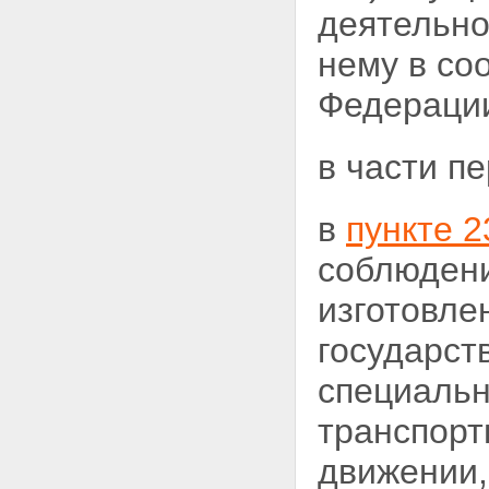
деятельно
нему в со
Федерации
в части п
в
пункте 2
соблюдени
изготовле
государст
специальн
транспорт
движении,