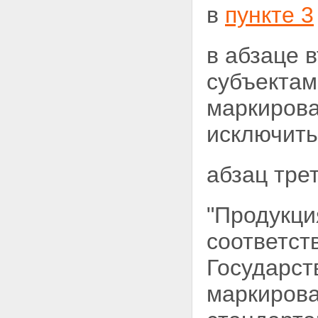
в
пункте 3
в абзаце 
субъекта
маркирова
исключить
абзац тре
"Продукци
соответст
Государст
маркирова