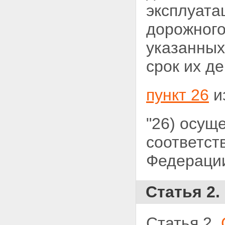
эксплуата
дорожного
указанны
срок их де
пункт 26
и
"26) осущ
соответст
Федерации
Статья 2.
Статья 2.