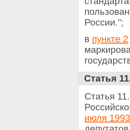
стандарта
пользован
России.";
в
пункте 2
маркирова
государст
Статья 11
Статья 11
Российско
июля 1993
депутатов