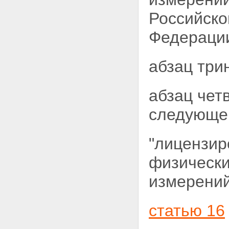
Российско
Федерации
абзац тр
абзац чет
следующей
"лицензир
физически
измерений
статью 16