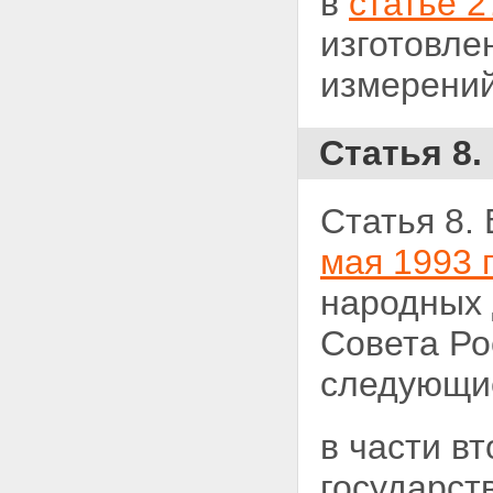
в
статье 2
изготовле
измерени
Статья 8.
Статья 8.
мая 1993 г
народных 
Совета Ро
следующи
в части в
государст