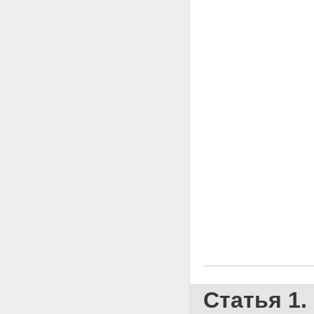
Статья 43.
Статья 44.
Статья 45.
Статья 46.
Статья 47.
Статья 48.
Статья 49.
Статья 50.
Статья 51.
Статья 1.