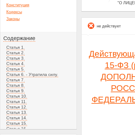
"О ЛИЦ
Конституция
Кодексы
Законы
не действует
Содержание
Статья 1.
Действующ
Статья 2.
Статья 3.
15-ФЗ 
Статья 4.
Статья 5.
Статья 6. - Утратила силу.
ДОПОЛН
Статья 7.
Статья 8.
РОСС
Статья 9.
Статья 10.
ФЕДЕРАЛ
Статья 11.
Статья 12.
Статья 13.
Статья 14.
Статья 15.
Статья 16.
Статья 17.