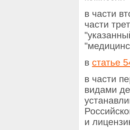
в части в
части
тре
"указанны
"медицинс
в
статье 5
в части п
видами
де
устанавли
Российско
и лицензи