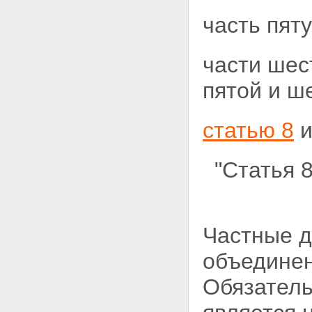
часть пят
части шес
пятой и ш
статью 8
и
"Статья 
Частные д
объединен
Обязатель