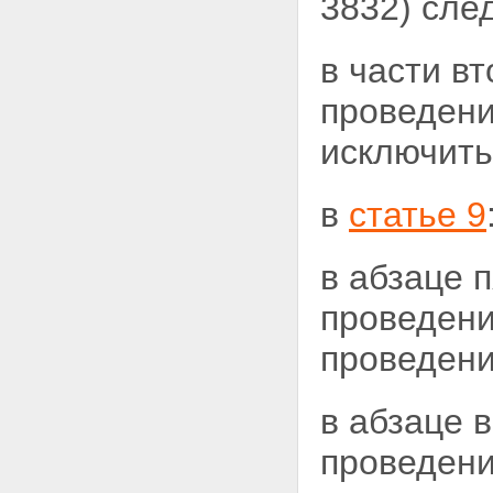
3832) сле
в части в
проведени
исключить
в
статье 9
в абзаце 
проведени
проведени
в абзаце 
проведени