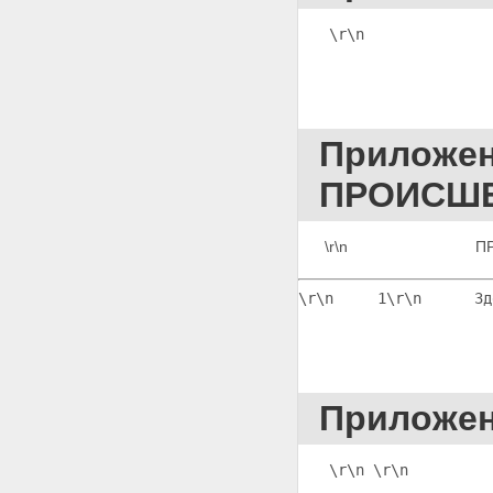
ПОСТАНОВЛЕНИЕ О
ВЫДЕЛЕНИИ УГОЛОВНОГО
\r\n              
ДЕЛА
Приложение 19
ПОСТАНОВЛЕНИЕ О
ВЫДЕЛЕНИИ В ОТДЕЛЬНОЕ
ПРОИЗВОДСТВО МАТЕРИАЛОВ
УГОЛОВНОГО ДЕЛА
Приложе
Приложение 20 ПОДПИСКА О
НЕРАЗГЛАШЕНИИ ДАННЫХ
ПРОИСШ
ПРЕДВАРИТЕЛЬНОГО
РАССЛЕДОВАНИЯ
Приложение 21 ПРОТОКОЛ
\r\n
                         
ОСМОТРА ПРЕДМЕТОВ
(ДОКУМЕНТОВ)
Приложение 22
\r\n     1
\r\n      Зд
ПОСТАНОВЛЕНИЕ О
ПРИОБЩЕНИИ К УГОЛОВНОМУ
ДЕЛУ ВЕЩЕСТВЕННЫХ
ДОКАЗАТЕЛЬСТВ
Приложение 23
Приложе
ПОСТАНОВЛЕНИЕ О
ПРИЗНАНИИ
ПОТЕРПЕВШИМ(ЕЙ)
\r\n 
\r\n         
Приложение 24 ПРОТОКОЛ