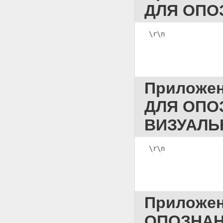
ПРЕДВАРИТЕЛЬНОГО
ДЛЯ ОПО
СЛУШАНИЯ
Приложение 93
ПОСТАНОВЛЕНИЕ О
\r\n
              
НАПРАВЛЕНИИ УГОЛОВНОГО
ДЕЛА ПО ПОДСУДНОСТИ
Приложение 94
ПОСТАНОВЛЕНИЕ О
ПРИОСТАНОВЛЕНИИ
Приложе
ПРОИЗВОДСТВА ПО
УГОЛОВНОМУ ДЕЛУ ИЛИ
ДЛЯ ОПО
ОТЛОЖЕНИИ СУДЕБНОГО
РАЗБИРАТЕЛЬСТВА
ВИЗУАЛЬ
Приложение 95
ПОСТАНОВЛЕНИЕ О
ПРЕКРАЩЕНИИ УГОЛОВНОГО
ДЕЛА, УГОЛОВНОГО
\r\n              
ПРЕСЛЕДОВАНИЯ
Приложение 96
ПОСТАНОВЛЕНИЕ О
ПРЕКРАЩЕНИИ УГОЛОВНОГО
ДЕЛА, УГОЛОВНОГО
Приложе
ПРЕСЛЕДОВАНИЯ В СВЯЗИ С
ОТКАЗОМ ГОСУДАРСТВЕННОГО
ОПОЗНАН
ОБВИНИТЕЛЯ ОТ ОБВИНЕНИЯ