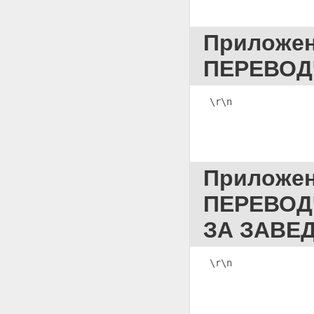
Приложение 82
ПОСТАНОВЛЕНИЕ ОБ ОТКАЗЕ В
УДОВЛЕТВОРЕНИИ
Приложе
ХОДАТАЙСТВА ОБ ИЗБРАНИИ
МЕРЫ ПРЕСЕЧЕНИЯ В ВИДЕ
ПЕРЕВОД
ЗАКЛЮЧЕНИЯ ПО СТРАЖУ
Приложение 83
ПОСТАНОВЛЕНИЕ О
\r\n              
ПРОДЛЕНИИ СРОКА
СОДЕРЖАНИЯ ПОД СТРАЖЕЙ
Приложение 84
ПОСТАНОВЛЕНИЕ ОБ
ИЗБРАНИИ МЕРЫ ПРЕСЕЧЕНИЯ
В ВИДЕ ДОМАШНЕГО АРЕСТА
Приложе
Приложение 85
ПОСТАНОВЛЕНИЕ О
ПЕРЕВОД
РАЗРЕШЕНИИ ПРОИЗВОДСТВА
ОБЫСКА (ВЫЕМКИ) В ЖИЛИЩЕ
ЗА ЗАВЕ
Приложение 86
ПОСТАНОВЛЕНИЕ О ПРОВЕРКЕ
ЗАКОННОСТИ ПРОИЗВОДСТВА
\r\n
              
ОБЫСКА (ВЫЕМКИ) В ЖИЛИЩЕ
Приложение 87
ПОСТАНОВЛЕНИЕ О
НАЛОЖЕНИИ АРЕСТА НА