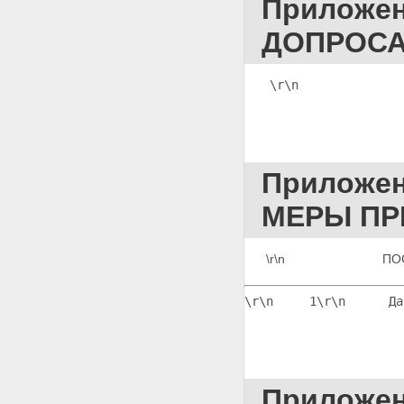
Приложе
ДОПРОСА
\r\n              
Приложе
МЕРЫ ПР
\r\n                      
\r\n     1
\r\n      Да
Приложе