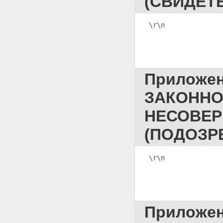
(СВИДЕТ
\r\n              
Приложе
ЗАКОННО
НЕСОВЕР
(ПОДОЗР
\r\n
              
Приложе