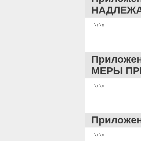
НАДЛЕЖ
\r\n              
Приложе
МЕРЫ ПР
\r\n              
Приложе
\r\n              