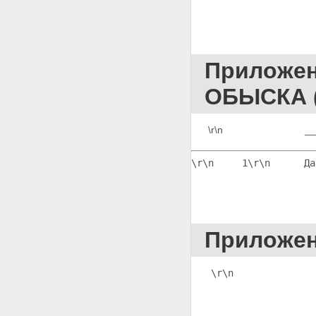
ПОСТАНОВЛЕНИЕ О
ВОЗВРАЩЕНИИ ЗАЯВЛЕНИЯ
ДЛЯ ПРИВЕДЕНИЯ ЕГО В
СООТВЕТСТВИЕ С
ТРЕБОВАНИЯМИ ЗАКОНА
Приложе
Приложение 108
ПОСТАНОВЛЕНИЕ ОБ ОТКАЗЕ В
ОБЫСКА 
ПРИНЯТИИ ЗАЯВЛЕНИЯ К
ПРОИЗВОДСТВУ
Приложение 109
\r\n                    
ПОСТАНОВЛЕНИЕ О
СОЕДИНЕНИИ В ОДНО
ПРОИЗВОДСТВО ЗАЯВЛЕНИЯ И
\r\n     1
\r\n      Да
ВСТРЕЧНОГО ЗАЯВЛЕНИЯ
Приложение 110
ПОСТАНОВЛЕНИЕ О
ПРЕКРАЩЕНИИ УГОЛОВНОГО
ДЕЛА В СВЯЗИ С
Приложе
ПРИМИРЕНИЕМ СТОРОН
Приложение 111
ПОСТАНОВЛЕНИЕ О
\r\n              
ПРЕКРАЩЕНИИ УГОЛОВНОГО
ДЕЛА В СВЯЗИ С ОТКАЗОМ
ЧАСТНОГО ОБВИНИТЕЛЯ ОТ
ОБВИНЕНИЯ