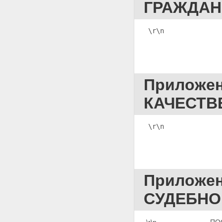
ГРАЖДАН
\r\n
              
Приложе
КАЧЕСТВ
\r\n              
Приложе
СУДЕБНО