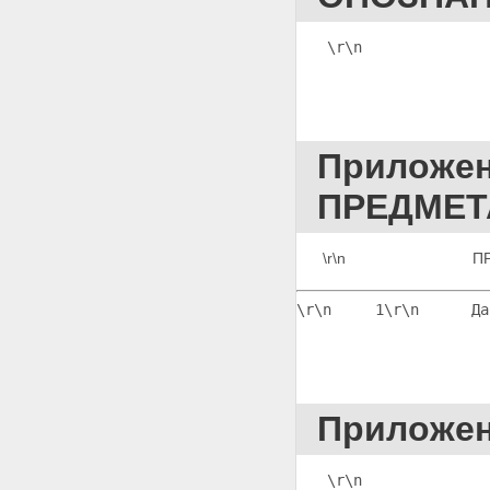
Приложение 97
ПОСТАНОВЛЕНИЕ О
\r\n              
НАЗНАЧЕНИИ СУДЕБНОГО
ЗАСЕДАНИЯ ПО ИТОГАМ
ПРЕДВАРИТЕЛЬНОГО
СЛУШАНИЯ
Приложение 98
ПОСТАНОВЛЕНИЕ ОБ
Приложе
ИСКЛЮЧЕНИИ
ДОКАЗАТЕЛЬСТВА
ПРЕДМЕТ
Приложение 99
ПОСТАНОВЛЕНИЕ О ПРИВОДЕ
СВИДЕТЕЛЯ
\r\n
                         
Приложение 100 ВОПРОСНЫЙ
ЛИСТ ПО ОБВИНЕНИЮ
Приложение 101
\r\n     1
\r\n      Да
ПОСТАНОВЛЕНИЕ О РОСПУСКЕ
КОЛЛЕГИИ ПРИСЯЖНЫХ
ЗАСЕДАТЕЛЕЙ
Приложение 102 ПРИГОВОР
Приложение 103 ПРИГОВОР
Приложен
Приложение 104 ПРИГОВОР
Приложение 105 ПРИГОВОР
Приложение 106 ПРИГОВОР
\r\n
              
Приложение 107