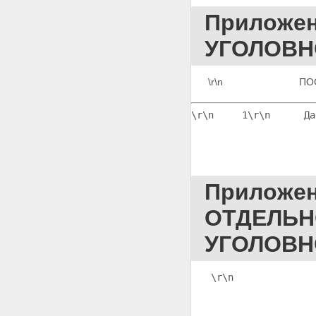
ПРИВЛЕЧЕНИИ В КАЧЕСТВЕ
Приложе
ГРАЖДАНСКОГО ОТВЕТЧИКА
Приложение 62
УГОЛОВН
ПОСТАНОВЛЕНИЕ О
НАЗНАЧЕНИИ СУДЕБНОЙ
ЭКСПЕРТИЗЫ
\r\n                      
Приложение 63
ПОСТАНОВЛЕНИЕ О
НАЗНАЧЕНИИ КОМИССИОННОЙ
\r\n     1
\r\n
      Да
СУДЕБНОЙ ЭКСПЕРТИЗЫ
Приложение 64
ПОСТАНОВЛЕНИЕ О
НАЗНАЧЕНИИ КОМПЛЕКСНОЙ
СУДЕБНОЙ ЭКСПЕРТИЗЫ.
Приложе
Приложение 65
ПОСТАНОВЛЕНИЕ О
ОТДЕЛЬН
НАЗНАЧЕНИИ (ПОВТОРНОЙ,
ДОПОЛНИТЕЛЬНОЙ) СУДЕБНОЙ
УГОЛОВН
ЭКСПЕРТИЗЫ
Приложение 66
ПОСТАНОВЛЕНИЕ О
ПОЛУЧЕНИИ ОБРАЗЦОВ ДЛЯ
\r\n              
СРАВНИТЕЛЬНОГО
ИССЛЕДОВАНИЯ
Приложение 67 ПРОТОКОЛ