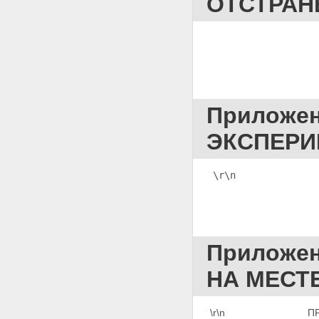
ОТСТРАН
                   
Приложе
ЭКСПЕРИ
\r\n              
Приложе
НА МЕСТ
\r\n                         