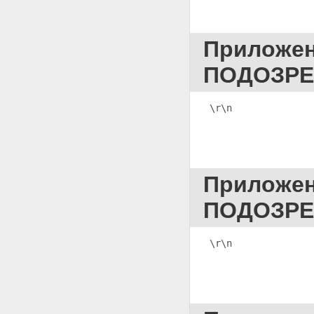
Приложение 45
ПОСТАНОВЛЕНИЕ ОБ
ИЗБРАНИИ МЕРЫ ПРЕСЕЧЕНИЯ
Приложе
Приложение 46 ПОДПИСКА О
НЕВЫЕЗДЕ И НАДЛЕЖАЩЕМ
ПОДОЗРЕ
ПОВЕДЕНИИ
Приложение 47
ПОСТАНОВЛЕНИЕ ОБ
ИЗБРАНИИ МЕРЫ ПРЕСЕЧЕНИЯ
\r\n
              
В ВИДЕ ЗАЛОГА
Приложение 48 ПРОТОКОЛ О
ПРИНЯТИИ ЗАЛОГА
Приложение 49
ПОСТАНОВЛЕНИЕ О
Приложе
ВОЗБУЖДЕНИИ ПЕРЕД СУДОМ
ХОДАТАЙСТВА ОБ ИЗБРАНИИ
ПОДОЗРЕ
МЕРЫ ПРЕСЕЧЕНИЯ В ВИДЕ
ДОМАШНЕГО АРЕСТА
Приложение 50
\r\n              
ПОСТАНОВЛЕНИЕ О
ВОЗБУЖДЕНИИ ПЕРЕД СУДОМ
ХОДАТАЙСТВА ОБ ИЗБРАНИИ
МЕРЫ ПРЕСЕЧЕНИЯ В ВИДЕ
ЗАКЛЮЧЕНИЯ ПОД СТРАЖУ
Приложение 51