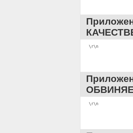
ПОСТАНОВЛЕНИЯ СУДЬИ ОБ
ОТКАЗЕ В УДОВЛЕТВОРЕНИИ
НАДЗОРНОЙ ЖАЛОБЫ,
ПРЕДСТАВЛЕНИЯ
Приложе
Приложение 123
ПОСТАНОВЛЕНИЕ СУДА
КАЧЕСТВ
НАДЗОРНОЙ ИНСТАНЦИИ
\r\n              
Приложе
ОБВИНЯЕ
\r\n              