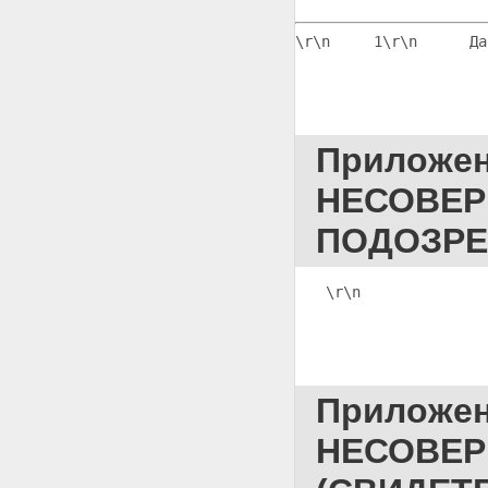
\r\n     1
\r\n
      Да
Приложе
НЕСОВЕР
ПОДОЗРЕ
\r\n              
Приложе
НЕСОВЕР