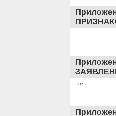
ПОДОЗРЕВАЕМОГО(ОЙ)
Приложение 13 ПРОТОКОЛ
Приложе
ДОПРОСА
ПОДОЗРЕВАЕМОГО(ОЙ)
ПРИЗНАК
Приложение 14 ПОРУЧЕНИЕ О
ПРОИЗВОДСТВЕ ОТДЕЛЬНЫХ
СЛЕДСТВЕННЫХ ДЕЙСТВИЙ
                   
(ОПЕРАТИВНО-РОЗЫСКНЫХ,
РОЗЫСКНЫХ МЕРОПРИЯТИЙ)
Приложение 15 ПОРУЧЕНИЕ О
ПРОИЗВОДСТВЕ ОТДЕЛЬНЫХ
СЛЕДСТВЕННЫХ ДЕЙСТВИЙ
Приложе
(ОПЕРАТИВНО-РОЗЫСКНЫХ
МЕРОПРИЯТИЙ)
ЗАЯВЛЕН
Приложение 16
ПОСТАНОВЛЕНИЕ О
ПРОИЗВОДСТВЕ
ПРЕДВАРИТЕЛЬНОГО
\r\n
              
СЛЕДСТВИЯ СЛЕДСТВЕННОЙ
ГРУППОЙ
Приложение 17
ПОСТАНОВЛЕНИЕ О
СОЕДИНЕНИИ УГОЛОВНЫХ ДЕЛ
Приложе
Приложение 18