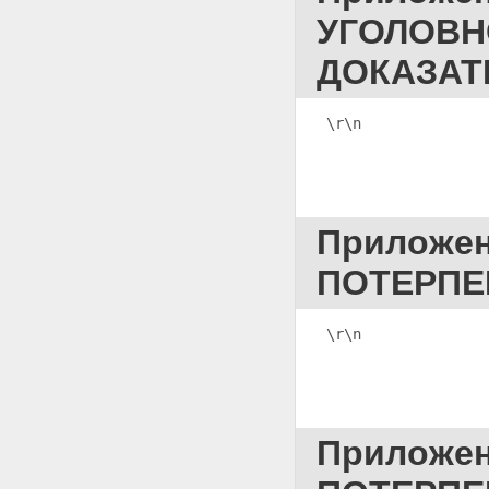
ПРЕДЪЯВЛЕНИЯ ДЛЯ
ОЗНАКОМЛЕНИЯ ЗАЩИТНИКУ
УГОЛОВН
МАТЕРИАЛОВ УГОЛОВНОГО
ДЕЛА В ХОДЕ
ДОКАЗАТ
ПРЕДВАРИТЕЛЬНОГО
РАССЛЕДОВАНИЯ
Приложение 73
\r\n              
ПОСТАНОВЛЕНИЕ О
ПРИОСТАНОВЛЕНИИ
ПРЕДВАРИТЕЛЬНОГО
СЛЕДСТВИЯ (п. 1 или 2 части
первой ст. 208 УПК РФ)
Приложе
Приложение 74
ПОСТАНОВЛЕНИЕ О
ПОТЕРПЕ
ПРИОСТАНОВЛЕНИИ
ПРЕДВАРИТЕЛЬНОГО
СЛЕДСТВИЯ (п. 3 или 4 части
\r\n              
первой ст. 208 УПК РФ)
Приложение 75
ПОСТАНОВЛЕНИЕ О
ВОЗОБНОВЛЕНИИ
ПРЕДВАРИТЕЛЬНОГО
СЛЕДСТВИЯ
Приложе
Приложение 76 ПРОТОКОЛ
УВЕДОМЛЕНИЯ ОБ ОКОНЧАНИИ