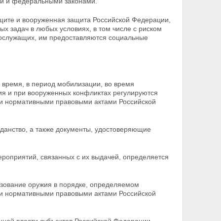
и и федеральными законами.
ащите и вооруженная защита Российской Федерации,
х задач в любых условиях, в том числе с риском
ослужащих, им предоставляются социальные
 время, в период мобилизации, во время
ия и при вооруженных конфликтах регулируются
и нормативными правовыми актами Российской
данство, а также документы, удостоверяющие
ероприятий, связанных с их выдачей, определяется
зование оружия в порядке, определяемом
и нормативными правовыми актами Российской