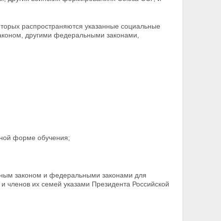
которых распространяются указанные социальные
аконом, другими федеральными законами,
чной форме обучения;
ьным законом и федеральными законами
для
 и членов их семей указами Президента Российской