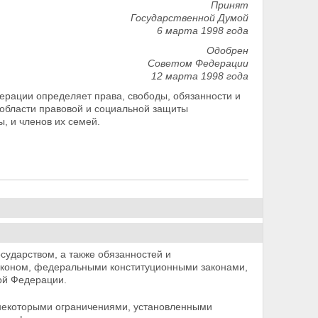
Принят
Государственной Думой
6 марта 1998 года
Одобрен
Советом Федерации
12 марта 1998 года
ерации определяет права, свободы, обязанности и
 области правовой и социальной защиты
, и членов их семей.
осударством, а также обязанностей и
законом, федеральными
конституционными законами,
ой Федерации.
 некоторыми ограничениями, установленными