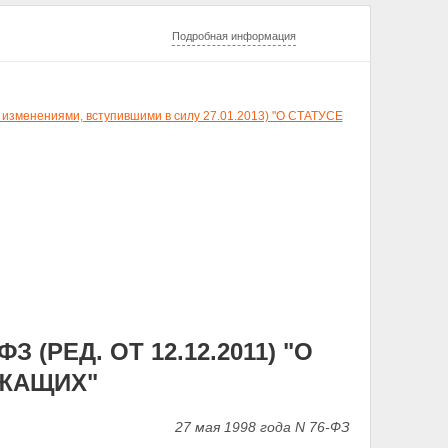
Подробная информация
 изменениями, вступившими в силу 27.01.2013) "О СТАТУСЕ
 (РЕД. ОТ 12.12.2011) "О
УЖАЩИХ"
27 мая 1998 года N 76-ФЗ