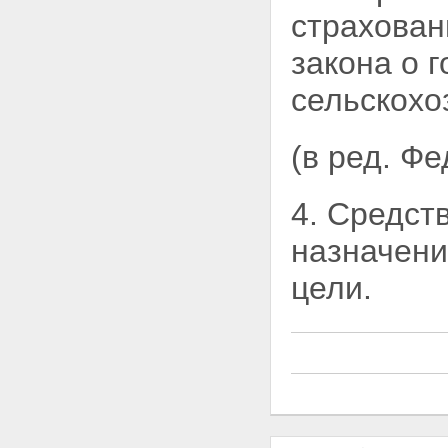
страхован
закона о 
сельскохо
(в ред. Ф
4. Средст
назначен
цели.