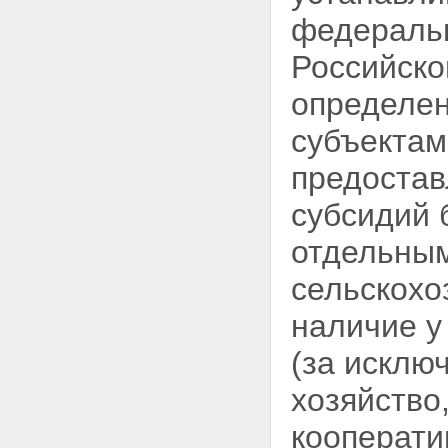
федераль
Российско
определен
субъектам
предостав
субсидий 
отдельным
сельскохо
наличие у
(за исклю
хозяйство
кооперати