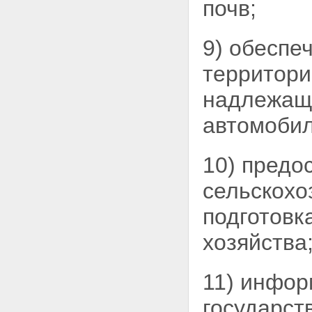
государственной аграрной
почв;
политики
Статья 17. Система
государственного
9) обеспе
информационного обеспечения
в сфере сельского хозяйства
территори
Статья 18. Вступление в силу
настоящего Федерального
надлежащ
закона
автомобил
10) предо
сельскохо
подготовк
хозяйства
11) инфор
государст