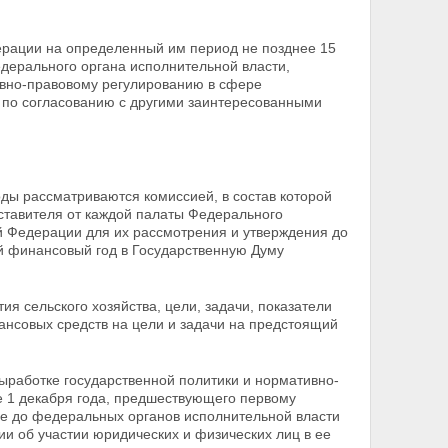
ерации на определенный им период не позднее 15
дерального органа исполнительной власти,
ивно-правовому регулированию в сфере
 по согласованию с другими заинтересованными
оды рассматриваются комиссией, в состав которой
ставителя от каждой палаты Федерального
й Федерации для их рассмотрения и утверждения до
 финансовый год в Государственную Думу
ия сельского хозяйства, цели, задачи, показатели
ансовых средств на цели и задачи на предстоящий
ыработке государственной политики и
нормативно-
 1 декабря года, предшествующего первому
ие до федеральных органов
исполнительной власти
и об участии юридических и физических лиц в ее