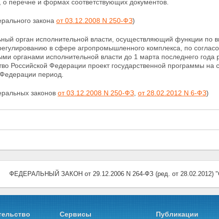
, о перечне и формах соответствующих документов.
ерального закона
от 03.12.2008 N 250-ФЗ
)
ьный орган исполнительной власти, осуществляющий
функции по в
регулированию в сфере агропромышленного комплекса, по соглас
ми органами исполнительной власти до 1 марта последнего года
тво Российской Федерации проект государственной программы на
 Федерации период.
деральных законов
от 03.12.2008 N 250-ФЗ
,
от 28.02.2012 N 6-ФЗ
)
ФЕДЕРАЛЬНЫЙ ЗАКОН от 29.12.2006 N 264-ФЗ (ред. от 28.02.201
тельство
Сервисы
Публикации