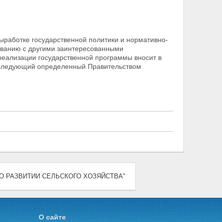
ыработке государственной политики и нормативно-
ованию с другими заинтересованными
 реализации государственной программы
вносит в
 следующий определенный Правительством
2) "О РАЗВИТИИ СЕЛЬСКОГО ХОЗЯЙСТВА"
О сайте