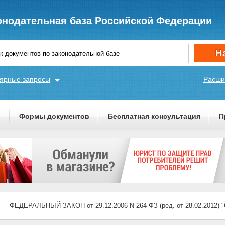
онодательная база Российской Федерации
ярные запросы
Расши
ы
Формы документов
Бесплатная консультация
П
ФЕДЕРАЛЬНЫЙ ЗАКОН от 29.12.2006 N 264-ФЗ (ред. от 28.02.201