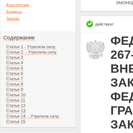
ЗАКОНО
Конституция
Кодексы
Законы
действует
ФЕД
Содержание
Статья 1 - Утратила силу.
267
Статья 2. - Утратила силу.
Статья 3
Статья 4
ВН
Статья 5
Статья 6
ЗА
Статья 7
Статья 8
Статья 9
ФЕ
Статья 10
Статья 11
Статья 12
ГР
Статья 13
Статья 14. - Утратила силу.
ЗА
Статья 15