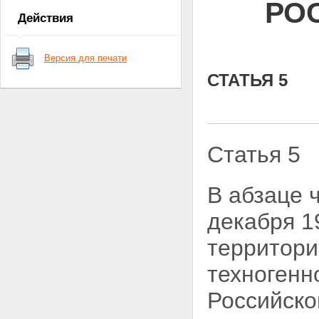
РО
Действия
Версия для печати
СТАТЬЯ 5
Статья 5
В абзаце 
декабря 1
территори
техногенн
Российской