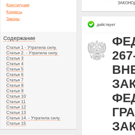
ЗАКОНО
Конституция
Кодексы
Законы
действует
ФЕД
Содержание
Статья 1 - Утратила силу.
267
Статья 2. - Утратила силу.
Статья 3
Статья 4
ВН
Статья 5
Статья 6
ЗА
Статья 7
Статья 8
Статья 9
ФЕ
Статья 10
Статья 11
Статья 12
ГР
Статья 13
Статья 14. - Утратила силу.
ЗА
Статья 15