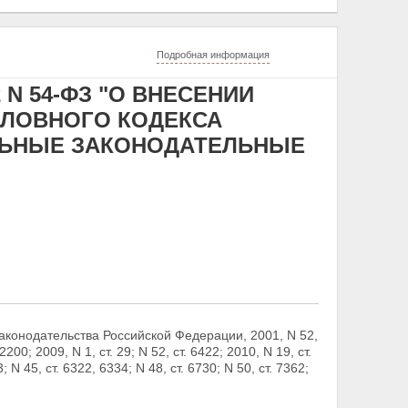
Подробная информация
 N 54-ФЗ "О ВНЕСЕНИИ
ГОЛОВНОГО КОДЕКСА
ЛЬНЫЕ ЗАКОНОДАТЕЛЬНЫЕ
конодательства Российской Федерации, 2001, N 52,
2200; 2009, N 1, ст. 29; N 52, ст. 6422; 2010, N 19, ст.
3; N 45, ст. 6322, 6334; N 48, ст. 6730; N 50, ст. 7362;