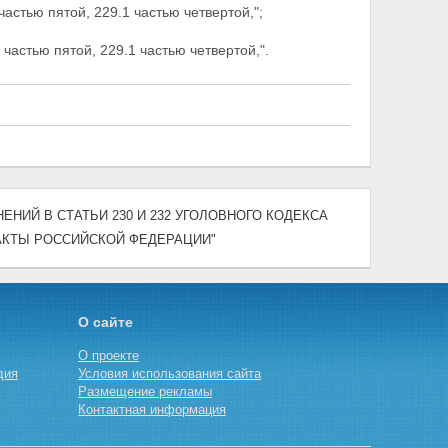
астью пятой, 229.1 частью четвертой,";
частью пятой, 229.1 частью четвертой,".
НЕНИЙ В СТАТЬИ 230 И 232 УГОЛОВНОГО КОДЕКСА
АКТЫ РОССИЙСКОЙ ФЕДЕРАЦИИ"
О сайте
О проекте
дия
Условия использования сайта
Размещение рекламы
Контактная информация