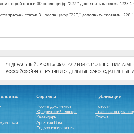
сти второй статьи 30 после цифр "227," дополнить словами "228.1 ч
сти третьей статьи 31 после цифр "227," дополнить словами "228.1 
ФЕДЕРАЛЬНЫЙ ЗАКОН от 05.06.2012 N 54-ФЗ "О ВНЕСЕНИИ ИЗМЕ
РОССИЙСКОЙ ФЕДЕРАЦИИ И ОТДЕЛЬНЫЕ ЗАКОНОДАТЕЛЬНЫЕ 
тельство
Сервисы
Публикации
я
Формы документов
Новости
Юридический словарь
Правовая энциклопе
Календарь
Статьи
окументам
Api.ZakonBase
Подбор изображений