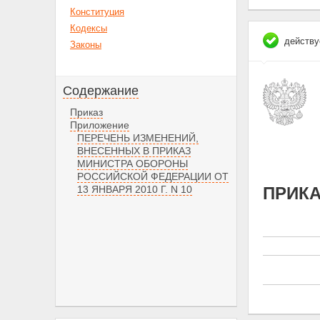
Конституция
Кодексы
действу
Законы
Содержание
Приказ
Приложение
ПЕРЕЧЕНЬ ИЗМЕНЕНИЙ,
ВНЕСЕННЫХ В ПРИКАЗ
МИНИСТРА ОБОРОНЫ
РОССИЙСКОЙ ФЕДЕРАЦИИ ОТ
13 ЯНВАРЯ 2010 Г. N 10
ПРИК