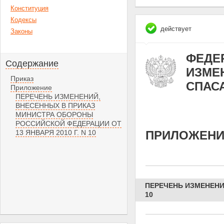
Конституция
Кодексы
действует
Законы
ФЕДЕР
Содержание
ИЗМЕ
Приказ
СПАС
Приложение
ПЕРЕЧЕНЬ ИЗМЕНЕНИЙ,
ВНЕСЕННЫХ В ПРИКАЗ
МИНИСТРА ОБОРОНЫ
РОССИЙСКОЙ ФЕДЕРАЦИИ ОТ
13 ЯНВАРЯ 2010 Г. N 10
ПРИЛОЖЕНИ
ПЕРЕЧЕНЬ ИЗМЕНЕНИ
10