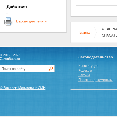
Действия
Версия для печати
ФЕДЕРАЛ
Главная
СПАСАТ
© 2012 - 2026
Законодательство
ZakonBase.ru
Конституция
Кодексы
Законы
Поиск по документам
© Buzznet: Мониторинг СМИ