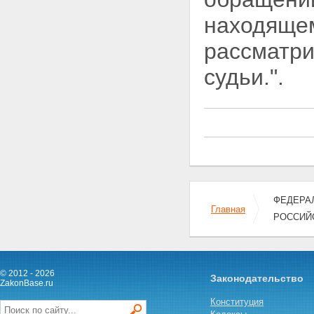
находящем
рассматри
судьи.".
ФЕДЕРАЛ
Главная
РОССИЙ
© 2012 - 2026
Законодательство
ZakonBase.ru
Конституция