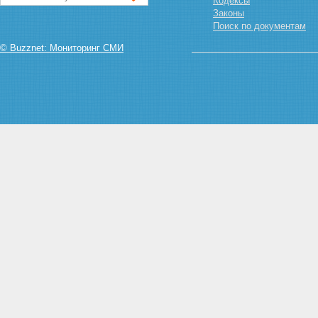
Кодексы
Законы
Поиск по документам
© Buzznet: Мониторинг СМИ