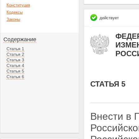
Конституция
Кодексы
действует
Законы
ФЕДЕР
Содержание
ИЗМЕ
Статья 1
РОСС
Статья 2
Статья 3
Статья 4
Статья 5
Статья 6
СТАТЬЯ 5
Внести в 
Российско