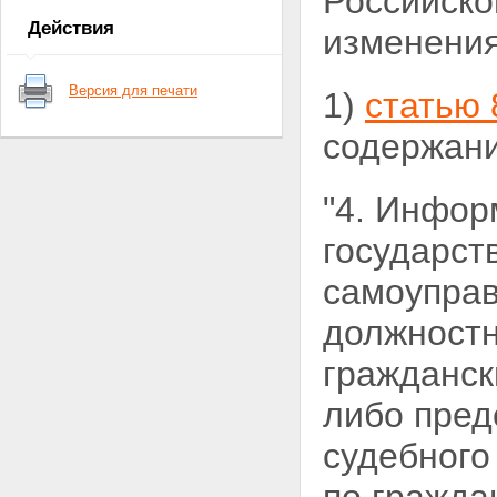
Российско
Действия
изменения
Версия для печати
1)
статью 
содержани
"4. Инфор
государст
самоуправ
должност
гражданск
либо пред
судебного