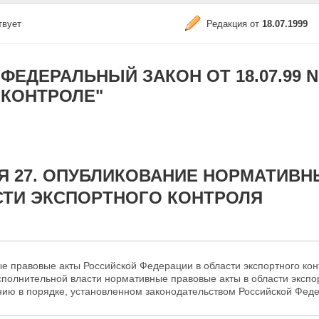
твует
Редакция от
18.07.1999
ФЕДЕРАЛЬНЫЙ ЗАКОН ОТ 18.07.99 
КОНТРОЛЕ"
Я 27. ОПУБЛИКОВАНИЕ НОРМАТИВН
СТИ ЭКСПОРТНОГО КОНТРОЛЯ
е правовые акты Российской Федерации в области
экспортного ко
сполнительной власти нормативные правовые акты в области эксп
нию в порядке, установленном законодательством Российской Фед