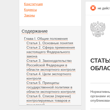
Конституция
не дейс
Кодексы
Законы
Содержание
Глава I. Общие положения
Статья 1. Основные понятия
Статья 2. Сфера применения
настоящего Федерального
закона
СТАТЬ
Статья 3. Законодательство
Российской Федерации в
ОБЛА
области экспортного контроля
Статья 4. Цели экспортного
контроля
Статья 5. Принципы
государственной политики в
области экспортного контроля
Нормативны
Статья 6. Списки (перечни)
органами и
контролируемых товаров и
опубликова
технологий
Статья 7. Методы