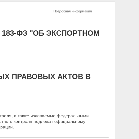
Подробная информация
N 183-ФЗ "ОБ ЭКСПОРТНОМ
ЫХ ПРАВОВЫХ АКТОВ В
нтроля, а также издаваемые федеральными
ортного контроля подлежат официальному
ерации.