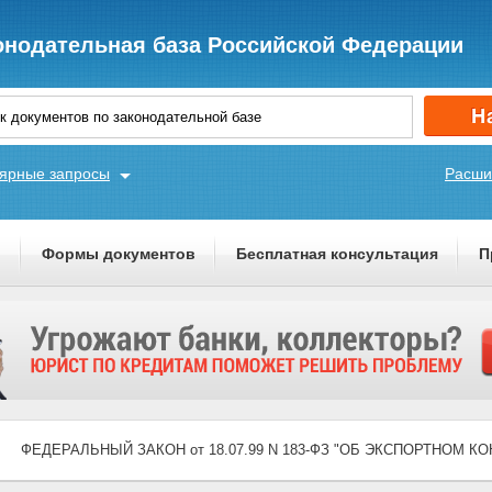
онодательная база Российской Федерации
ярные запросы
Расши
ы
Формы документов
Бесплатная консультация
П
ФЕДЕРАЛЬНЫЙ ЗАКОН от 18.07.99 N 183-ФЗ "ОБ ЭКСПОРТНОМ К