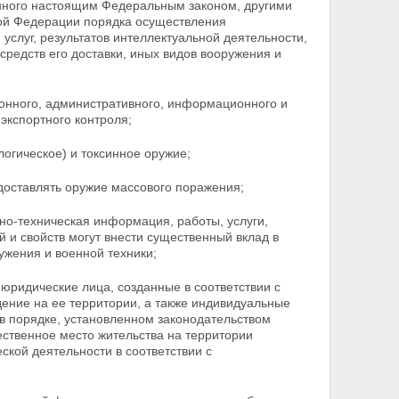
нного настоящим Федеральным законом, другими
ой Федерации порядка осуществления
услуг, результатов интеллектуальной
деятельности,
средств его доставки, иных видов вооружения и
онного, административного, информационного и
экспортного контроля;
логическое) и токсинное оружие;
доставлять оружие массового поражения;
но-техническая информация, работы, услуги,
й и свойств могут внести существенный вклад в
ужения и военной техники;
 юридические лица, созданные в соответствии с
ение на ее территории, а также индивидуальные
в порядке, установленном законодательством
ественное
место жительства на территории
кой деятельности в соответствии с