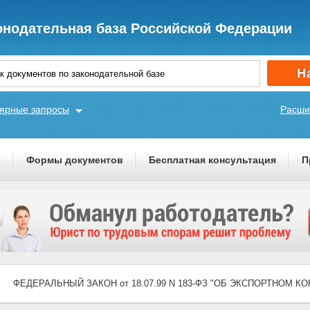
онодательная база Российской Федерации
ярные запросы
Расши
ы
Формы документов
Бесплатная консультация
П
ФЕДЕРАЛЬНЫЙ ЗАКОН от 18.07.99 N 183-ФЗ "ОБ ЭКСПОРТНОМ К