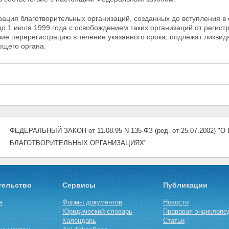
ация благотворительных организаций, созданных до вступления в
о 1 июля 1999 года с освобождением таких организаций от
регист
ие перерегистрацию в течение указанного срока, подлежат ликвид
ющего органа.
ФЕДЕРАЛЬНЫЙ ЗАКОН от 11.08.95 N 135-ФЗ (ред. от 25.07.2002
БЛАГОТВОРИТЕЛЬНЫХ ОРГАНИЗАЦИЯХ"
тельство
Сервисы
Публикации
я
Формы документов
Новости
Юридический словарь
Правовая энциклопе
Календарь
Статьи