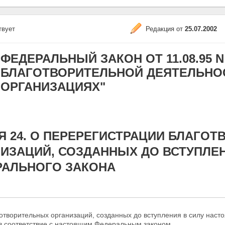
твует
Редакция от
25.07.2002
ФЕДЕРАЛЬНЫЙ ЗАКОН ОТ 11.08.95 N 1
БЛАГОТВОРИТЕЛЬНОЙ ДЕЯТЕЛЬНО
ОРГАНИЗАЦИЯХ"
Я 24. О ПЕРЕРЕГИСТРАЦИИ БЛАГО
ИЗАЦИЙ, СОЗДАННЫХ ДО ВСТУПЛЕ
РАЛЬНОГО ЗАКОНА
отворительных организаций, созданных до вступления в силу наст
в соответствие с настоящим Федеральным законом.