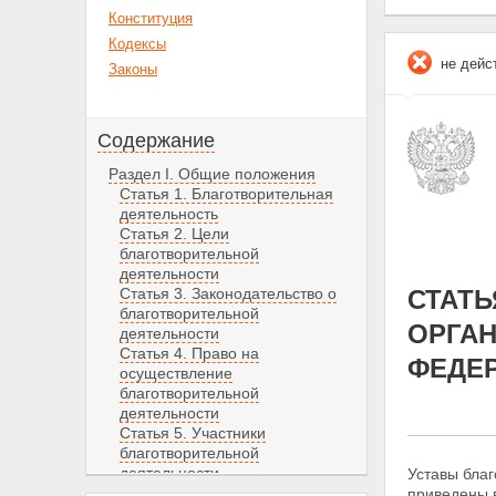
Конституция
Кодексы
не дейс
Законы
Содержание
Раздел I. Общие положения
Статья 1. Благотворительная
деятельность
Статья 2. Цели
благотворительной
деятельности
Статья 3. Законодательство о
СТАТЬ
благотворительной
ОРГАН
деятельности
Статья 4. Право на
ФЕДЕ
осуществление
благотворительной
деятельности
Статья 5. Участники
благотворительной
деятельности
Уставы благ
Статья 6. Благотворительная
приведены 