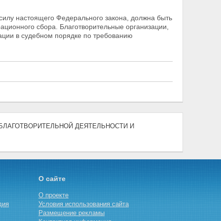
 силу настоящего Федерального закона, должна быть
рационного сбора. Благотворительные организации,
ации в судебном порядке по требованию
) "О БЛАГОТВОРИТЕЛЬНОЙ ДЕЯТЕЛЬНОСТИ И
О сайте
О проекте
дия
Условия использования сайта
Размещение рекламы