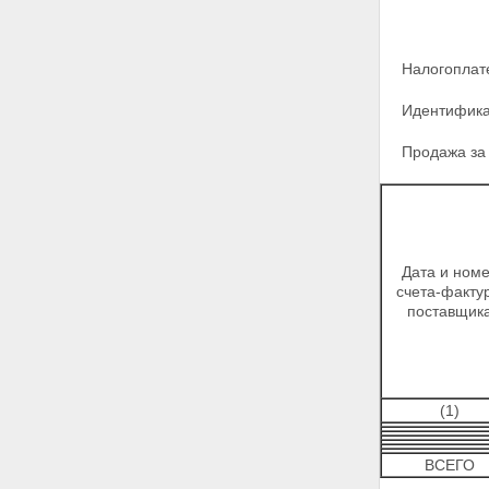
Налогоплат
Идентифика
Продажа за
Дата и ном
счета-факту
поставщик
(1)
ВСЕГО