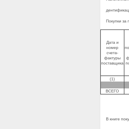
дентификац
Покупки за
Дата и
номер
п
счета-
фактуры
ф
поставщика
п
(1)
ВСЕГО
В книге пок