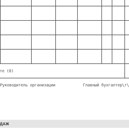
те (8)
Руководитель организации            Главный бухгалтер
\r\
ОДАЖ