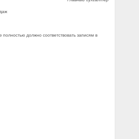
одаж
е полностью должно соответствовать записям в