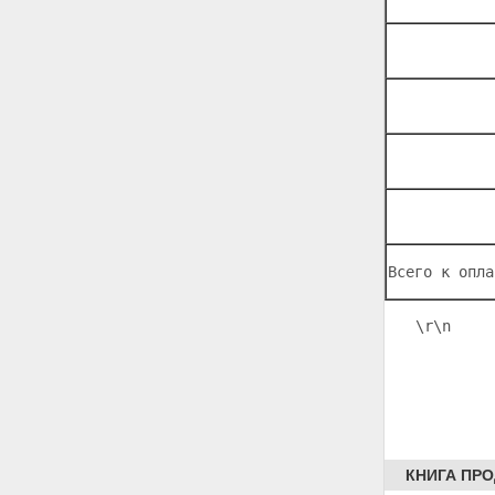
Всего к опла
\r\n
     
КНИГА ПР