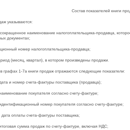
Состав показателей книги пр
даж указываются:
 сокращенное наименование
налогоплательщика-продавца, которо
ных документах;
ционный номер налогоплательщика-продавца;
риод (месяц, квартал), в котором произведены
продажи.
 в графах 1-7а книги продаж отражаются следующие показатели:
 дата и номер счета-фактуры поставщика (продавца);
 наименование покупателя согласно счету-фактуре;
- идентификационный номер покупателя согласно
счету-фактуре;
- дата оплаты счета-фактуры поставщика;
 итоговая сумма продаж по счету-фактуре, включая НДС;