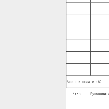
Всего к оплате (8)
\r\n
     Руководит