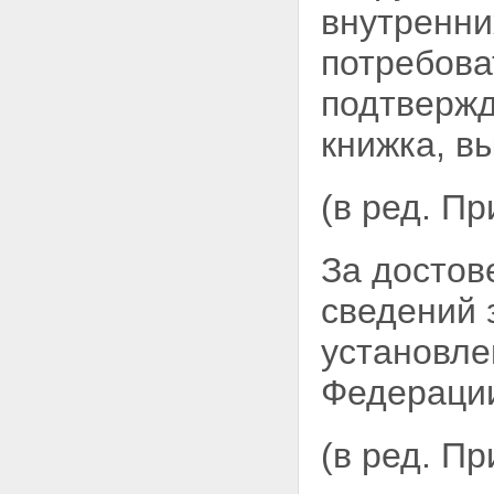
внутренни
потребова
подтвержд
книжка, вы
(в ред. П
За достов
сведений 
установле
Федераци
(в ред. П