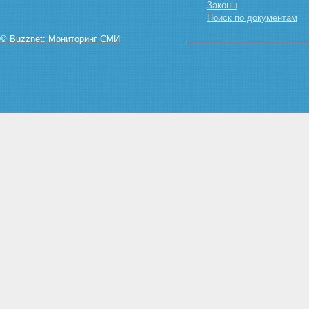
Законы
Поиск по документам
© Buzznet: Мониторинг СМИ