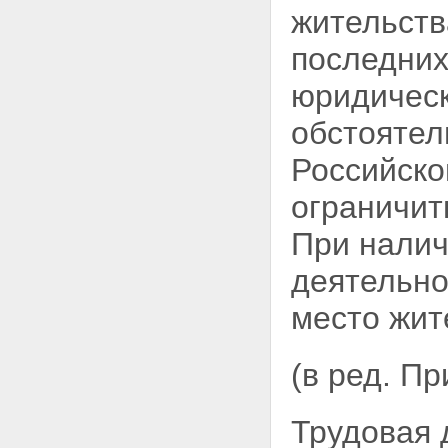
жительств
последних
юридическ
обстоятел
Российско
ограничит
При налич
деятельно
место жит
(в ред. П
Трудовая 