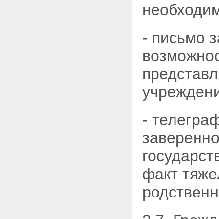
необходи
- письмо 
возможнос
представл
учреждени
- телегра
заверенно
государст
факт тяже
родственн