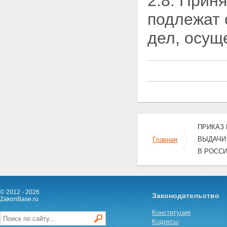
2.8. Прин
подлежат 
дел, осу
ПРИКАЗ 
ВЫДАЧИ
Главная
В РОСС
© 2012 - 2026
Законодательство
ZakonBase.ru
Конституция
Кодексы