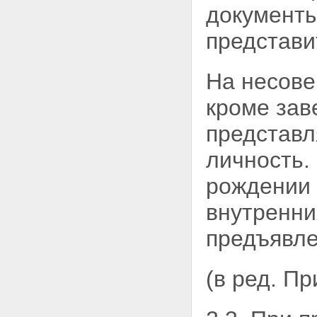
документы
представи
На несове
кроме зав
представл
личность.
рождении 
внутренни
предъявле
(в ред. П