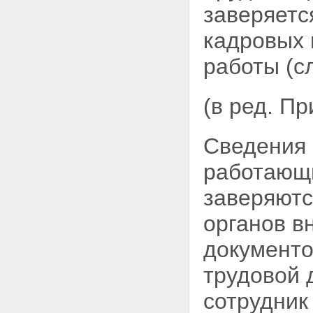
заверяетс
кадровых 
работы (с
(в ред. П
Сведения 
работающи
заверяютс
органов в
документо
трудовой 
сотрудник