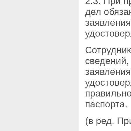
2.3. При 
дел обяза
заявления
удостовер
Сотрудник
сведений
заявления
удостовер
правильно
паспорта.
(в ред. П