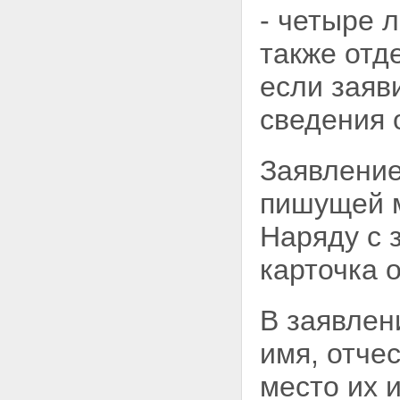
- четыре 
также отде
если заяв
сведения 
Заявление
пишущей м
Наряду с 
карточка 
В заявлен
имя, отче
место их 