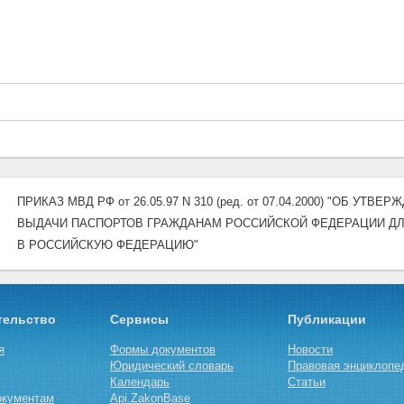
ПРИКАЗ МВД РФ от 26.05.97 N 310 (ред. от 07.04.2000) "ОБ 
ВЫДАЧИ ПАСПОРТОВ ГРАЖДАНАМ РОССИЙСКОЙ ФЕДЕРАЦИИ ДЛ
В РОССИЙСКУЮ ФЕДЕРАЦИЮ"
тельство
Сервисы
Публикации
я
Формы документов
Новости
Юридический словарь
Правовая энциклопе
Календарь
Статьи
окументам
Api.ZakonBase