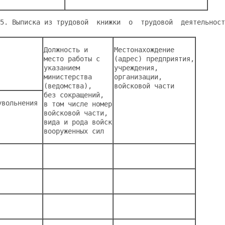
5. Выписка из трудовой  книжки  о  трудовой  деятельност
Должность и 
Местонахождение 
место работы с 
(адрес) предприятия,
указанием 
учреждения, 
министерства 
организации, 
(ведомства), 
войсковой части 
без сокращений, 
увольнения 
в том числе номер
войсковой части, 
вида и рода войск
вооруженных сил 