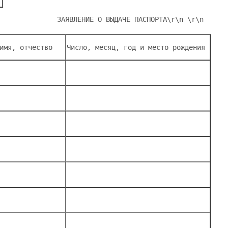
              ЗАЯВЛЕНИЕ О ВЫДАЧЕ ПАСПОРТА
\r\n 
\r\n      
имя, отчество   
Число, месяц, год и место рождения 