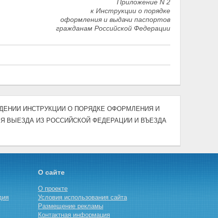
Приложение N 2
к Инструкции о порядке
оформления и выдачи паспортов
гражданам Российской Федерации
УТВЕРЖДЕНИИ ИНСТРУКЦИИ О ПОРЯДКЕ ОФОРМЛЕНИЯ И
Я ВЫЕЗДА ИЗ РОССИЙСКОЙ ФЕДЕРАЦИИ И ВЪЕЗДА
О сайте
О проекте
дия
Условия использования сайта
Размещение рекламы
Контактная информация