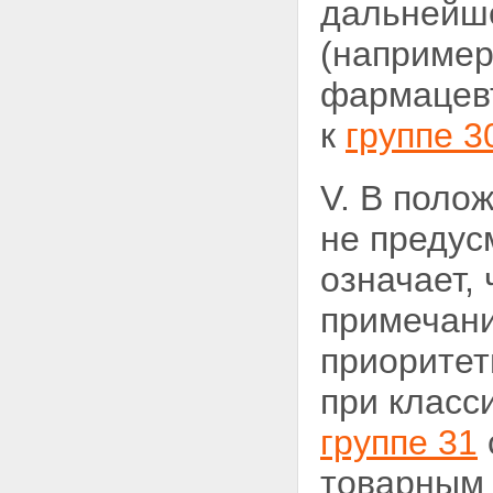
дальнейше
(например
фармацевт
к
группе 3
V. В полож
не предус
означает,
примечани
приоритет
при класс
группе 31
товарным 