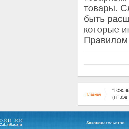
товары. С
быть расш
которые и
Правилом 
"ПОЯСН
Главная
(ТН ВЭД Р
© 2012 - 2026
Законодательство
ZakonBase.ru