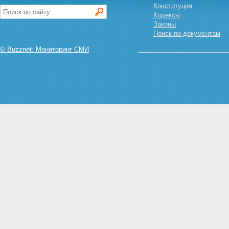
Конституция
Кодексы
Законы
Поиск по документам
© Buzznet: Мониторинг СМИ