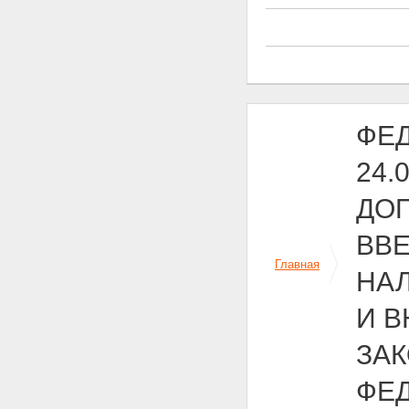
ФЕД
24.
ДОП
ВВЕ
Главная
НА
И 
ЗА
ФЕД