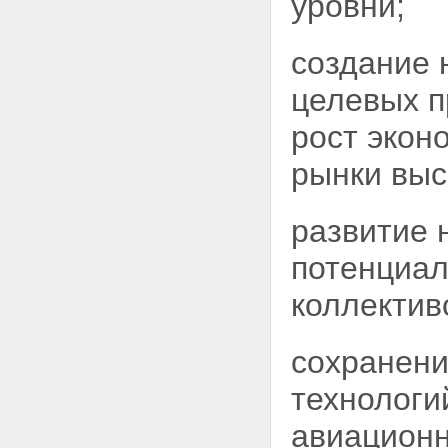
уровни;
создание 
целевых 
рост экон
рынки выс
развитие 
потенциал
коллектив
сохранени
технологи
авиационн