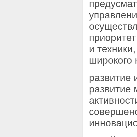
предусмат
управлен
осуществл
приорите
и техники,
широкого 
развитие 
развитие 
активност
совершен
инновацио