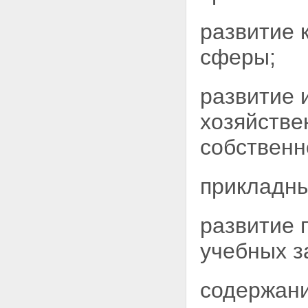
развитие 
сферы;
развитие 
хозяйстве
собственн
прикладны
развитие 
учебных з
содержани