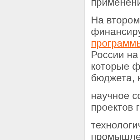
применени
На втором
финансиру
программ
России на
которые ф
бюджета, 
научное 
проектов 
технологи
промышле