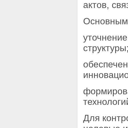
актов, св
Основными
уточнение
структуры
обеспечен
инновацио
формирова
технологи
Для контр