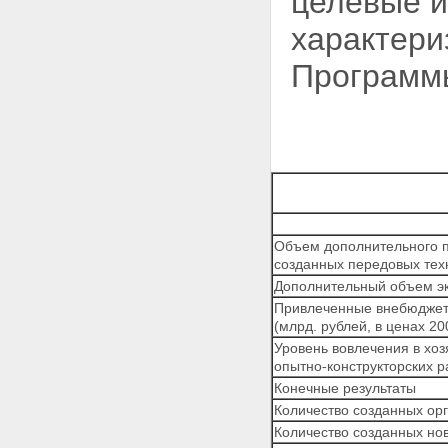
целевые и
характери
Программы
Объем дополнительного п
созданных передовых техн
Дополнительный объем экс
Привлеченные внебюджетн
(млрд. рублей, в ценах 20
Уровень вовлечения в хо
опытно-конструкторских р
Конечные результаты
Количество созданных ор
Количество созданных но