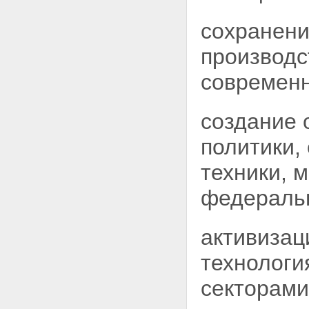
сохранени
производс
современн
создание 
политики,
техники, 
федеральн
активизац
технологи
секторами