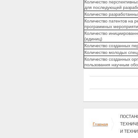
Количество перспективны
для последующей разрабо
Количество разработанны
Количество патентов на р
программных мероприятий
Количество инициированн
(единиц)
Количество созданных пе
Количество молодых спец
Количество созданных ор
пользования научным обор
ПОСТАНОВ
ТЕХНИЧ
Главная
И ТЕХНИ