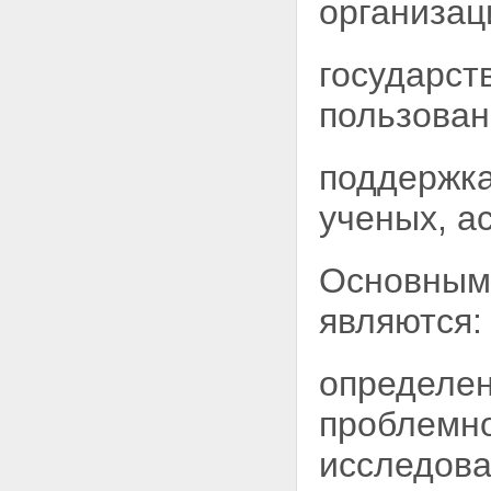
организац
государст
пользован
поддержка
ученых, а
Основными
являются:
определен
проблемно
исследова