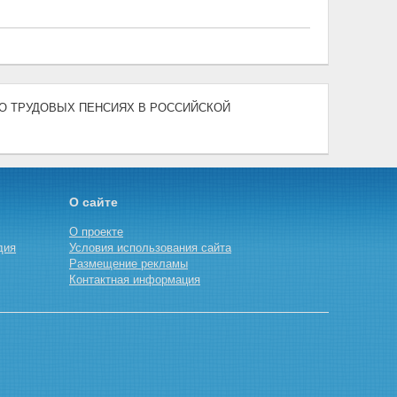
06) "О ТРУДОВЫХ ПЕНСИЯХ В РОССИЙСКОЙ
О сайте
О проекте
дия
Условия использования сайта
Размещение рекламы
Контактная информация