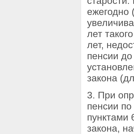
старости.
ежегодно 
увеличива
лет таког
лет, недо
пенсии до
установле
закона (д
3. При оп
пенсии по
пунктами 
закона, н