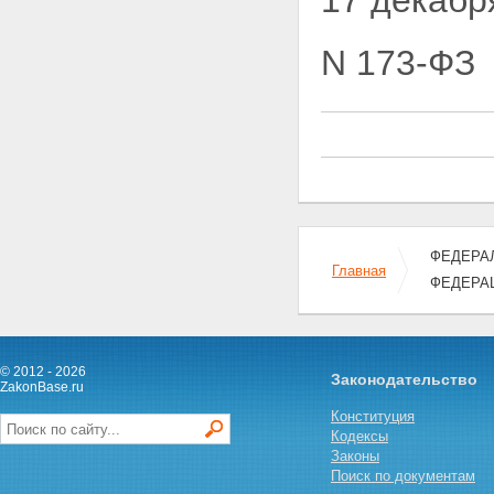
17 декабр
N 173-ФЗ
ФЕДЕРАЛ
Главная
ФЕДЕРА
© 2012 - 2026
Законодательство
ZakonBase.ru
Конституция
Кодексы
Законы
Поиск по документам