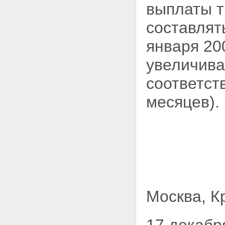
выплаты т
составлят
января 20
увеличива
соответст
месяцев).
Москва, К