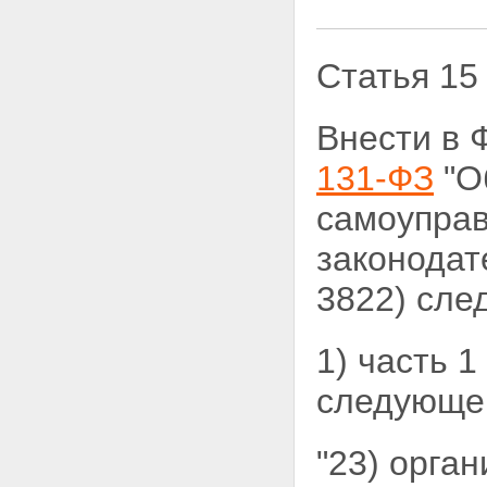
Статья 15
Внести в 
131-ФЗ
"О
самоупра
законодат
3822) сле
1) часть 1
следующе
"23) орга