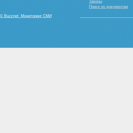
Законы
Поиск по документам
© Buzznet: Мониторинг СМИ