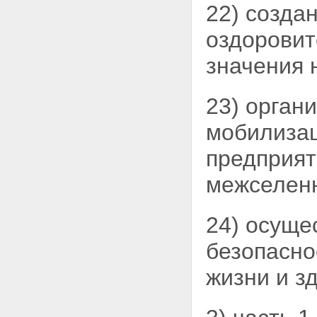
22) созда
оздоровит
значения 
23) орган
мобилиза
предприят
межселенн
24) осуще
безопасно
жизни и зд