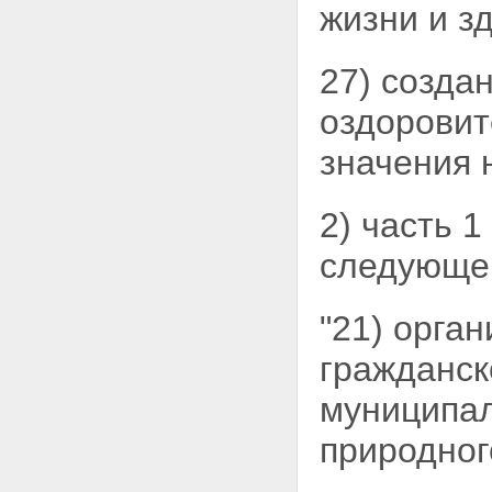
жизни и з
27) созда
оздоровит
значения
2) часть 1
следующег
"21) орга
гражданск
муниципал
природног