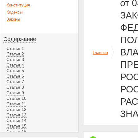
от 
Конституция
Кодексы
ЗА
Законы
ФЕ
ПО
Содержание
Статья 1
ВЛ
Главная
Статья 2
Статья 3
ПР
Статья 4
Статья 5
РО
Статья 6
Статья 7
РОС
Статья 8
Статья 9
Статья 10
РА
Статья 11
Статья 12
ЗН
Статья 13
Статья 14
Статья 15
Статья 16
Статья 17