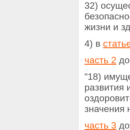
32) осуще
безопасно
жизни и зд
4) в
стать
часть 2
до
"18) имущ
развития 
оздоровит
значения 
часть 3
до