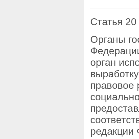
Статья 20
Органы го
Федераци
орган исп
выработку
правовое 
социально
предостав
соответст
редакции 