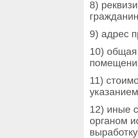
8) реквиз
граждани
9) адрес 
10) общая
помещени
11) стоим
указанием
12) иные 
органом
и
выработку