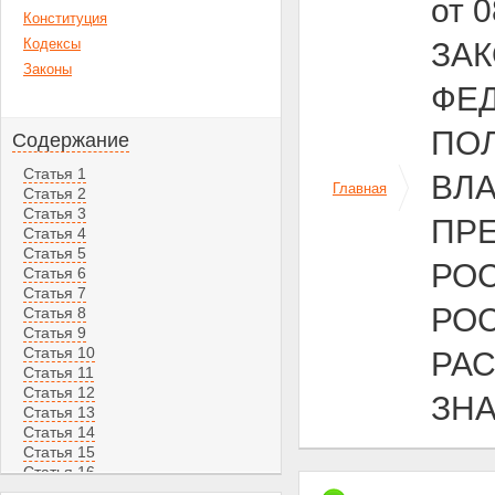
от 
Конституция
Кодексы
ЗА
Законы
ФЕ
ПО
Содержание
Статья 1
ВЛ
Главная
Статья 2
Статья 3
ПР
Статья 4
Статья 5
РО
Статья 6
Статья 7
РОС
Статья 8
Статья 9
Статья 10
РА
Статья 11
Статья 12
ЗН
Статья 13
Статья 14
Статья 15
Статья 16
Статья 17