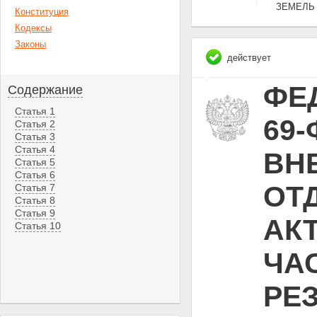
ЗЕМЕЛЬ
Конституция
Кодексы
Законы
действует
ФЕД
Содержание
Статья 1
69-
Статья 2
Статья 3
Статья 4
ВН
Статья 5
Статья 6
ОТ
Статья 7
Статья 8
Статья 9
АК
Статья 10
ЧА
РЕ