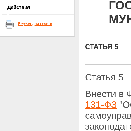
ГО
Действия
МУ
Версия для печати
СТАТЬЯ 5
Статья 5
Внести в 
131-ФЗ
"О
самоупра
законодат