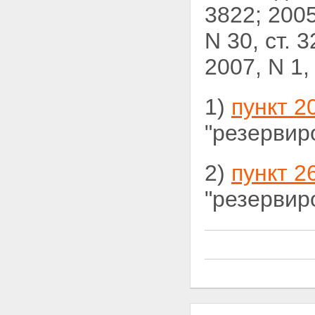
3822; 2005,
N 30, ст. 3
2007, N 1,
1)
пункт 2
"резервир
2)
пункт 2
"резервир