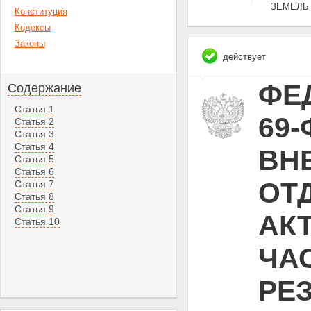
ЗЕМЕЛЬ
Конституция
Кодексы
Законы
действует
ФЕД
Содержание
Статья 1
69-
Статья 2
Статья 3
Статья 4
ВН
Статья 5
Статья 6
ОТ
Статья 7
Статья 8
Статья 9
АК
Статья 10
ЧА
РЕ