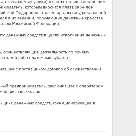
, оказываемые услуги) в соответствии с настоящим
иниматель, которым вносится плата за жилое
ийской Федерации, а также органы государственной
еся в их ведении, получающие денежные средства
ством Российской Федерации;
нту денежных средств в целях исполнения денежных
ь, осуществляющие деятельность по приему
латежей либо платежный субагент;
лючившее с поставщиком договор об осуществлении
льный предприниматель, заключившие с оператором
ежей
физических лиц;
ельщика денежных средств, функционирующее в
.