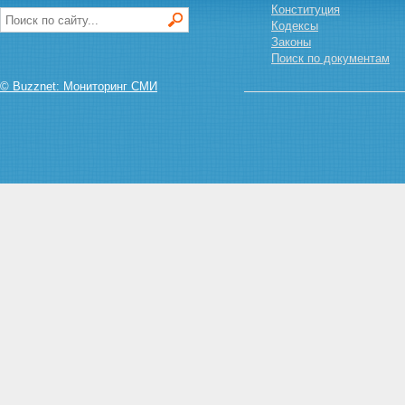
Конституция
Кодексы
Законы
Поиск по документам
© Buzznet: Мониторинг СМИ