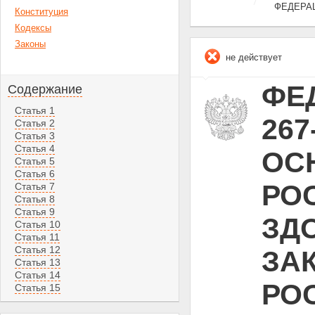
ФЕДЕРА
Конституция
Кодексы
Законы
не действует
ФЕД
Содержание
Статья 1
26
Статья 2
Статья 3
Статья 4
ОС
Статья 5
Статья 6
РО
Статья 7
Статья 8
Статья 9
ЗД
Статья 10
Статья 11
Статья 12
ЗА
Статья 13
Статья 14
РО
Статья 15