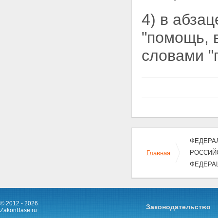
4) в абза
"помощь, 
словами "
ФЕДЕРАЛ
РОССИЙ
Главная
ФЕДЕРА
© 2012 - 2026
Законодательство
ZakonBase.ru