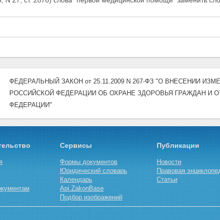
006, N 27, ст. 2878) слова "первой медицинской помощи" заменить с
ФЕДЕРАЛЬНЫЙ ЗАКОН от 25.11.2009 N 267-ФЗ "О ВНЕСЕНИИ И
РОССИЙСКОЙ ФЕДЕРАЦИИ ОБ ОХРАНЕ ЗДОРОВЬЯ ГРАЖДАН И 
ФЕДЕРАЦИИ"
тельство
Сервисы
Публикации
я
Формы документов
Новости
Юридический словарь
Правовая энциклопе
Календарь
Статьи
окументам
Api.ZakonBase
Подбор изображений