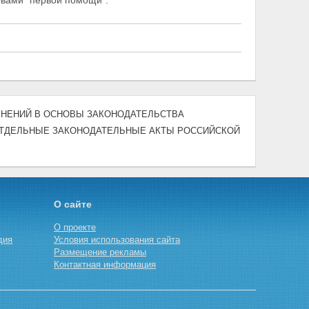
ловами "первой помощи".
ЗМЕНЕНИЙ В ОСНОВЫ ЗАКОНОДАТЕЛЬСТВА
ОТДЕЛЬНЫЕ ЗАКОНОДАТЕЛЬНЫЕ АКТЫ РОССИЙСКОЙ
О сайте
О проекте
дия
Условия использования сайта
Размещение рекламы
Контактная информация