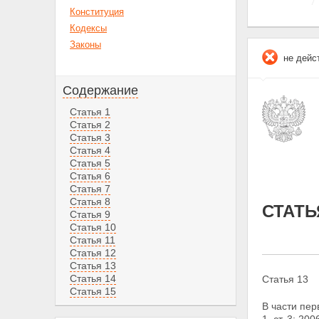
Конституция
Кодексы
Законы
не дейс
Содержание
Статья 1
Статья 2
Статья 3
Статья 4
Статья 5
Статья 6
Статья 7
Статья 8
СТАТЬ
Статья 9
Статья 10
Статья 11
Статья 12
Статья 13
Статья 14
Статья 13
Статья 15
В части пе