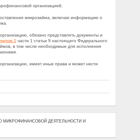
крофинансовой организацией;
доставления микрозайма, включая информацию о
йма.
организацию, обязано представлять документы и
унктом 1
части 1 статьи 9 настоящего Федерального
ймов, в том числе необходимые для исполнения
аконами.
организацию, имеет иные права и может нести
011) "О МИКРОФИНАНСОВОЙ ДЕЯТЕЛЬНОСТИ И