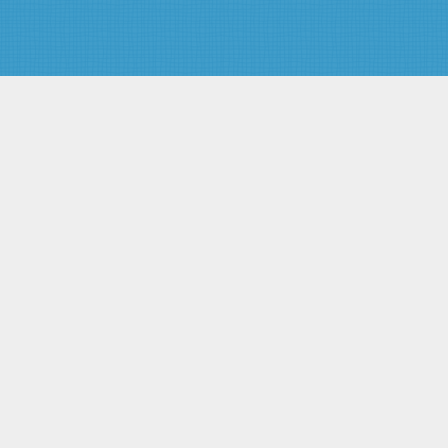
кредитных историй
Глава 5. ЗАКЛЮЧИТЕЛЬНЫЕ
ПОЛОЖЕНИЯ
Статья 17. Вступление в силу
настоящего Федерального
закона