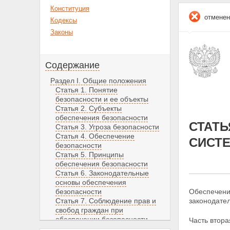
Конституция
отменен
Кодексы
Законы
Содержание
Раздел I. Общие положения
Статья 1. Понятие
безопасности и ее объекты
Статья 2. Субъекты
обеспечения безопасности
СТАТЬ
Статья 3. Угроза безопасности
Статья 4. Обеспечение
СИСТ
безопасности
Статья 5. Принципы
обеспечения безопасности
Статья 6. Законодательные
основы обеспечения
безопасности
Обеспечени
Статья 7. Соблюдение прав и
законодател
свобод граждан при
обеспечении безопасности
Часть втора
Раздел II. СИСТЕМА