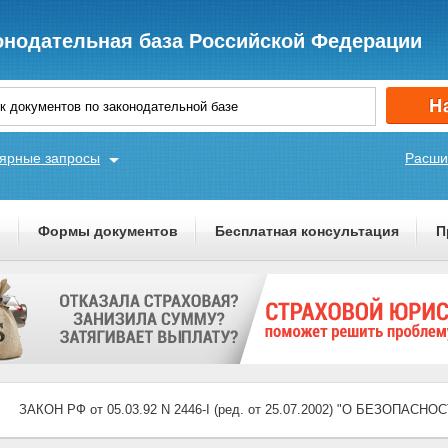
онодательная база Российской Федерации
ярные запросы
Расши
ы
Формы документов
Бесплатная консультация
П
ЗАКОН РФ от 05.03.92 N 2446-I (ред. от 25.07.2002) "О БЕЗОПАСНО