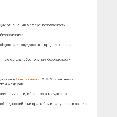
щих отношения в сфере безопасности;
безопасности;
бщества и государства в пределах своей
енные органы обеспечения безопасности.
одствуясь
Конституцией
РСФСР и законами
йской
Федерации;
сть личности, общества и государства;
объединений, чьи права были нарушены в связи с