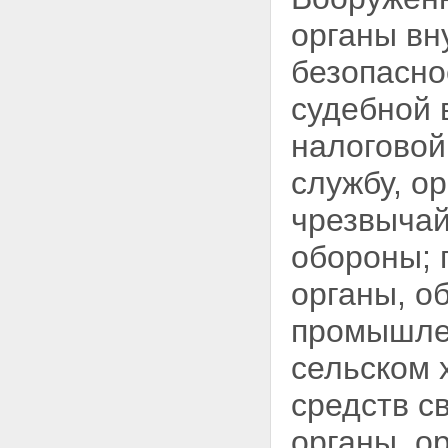
органы вн
безопасно
судебной 
налоговой
службу, о
чрезвычай
обороны;
органы, о
промышлен
сельском 
средств с
органы,
о