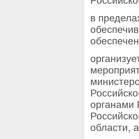
Российск
в предела
обеспечив
обеспечен
организуе
мероприя
министерс
Российско
органами 
Российско
области, 