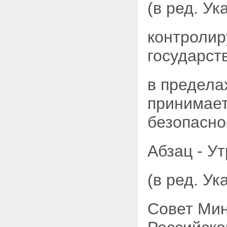
(в ред. У
контролир
государс
в предела
принимает
безопасно
Абзац - Ут
(в ред. У
Совет Мин