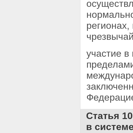
ЗА ДЕЯТЕЛЬНОСТЬЮ ПО
осуществл
ОБЕСПЕЧЕНИЮ
БЕЗОПАСНОСТИ
нормально
Статья 21. Контроль за
деятельностью по обеспечению
регионах,
безопасности
Статья 22. Надзор за
чрезвычай
законностью деятельности
органов обеспечения
безопасности
участие в
пределами
междунар
заключенн
Федераци
Статья 1
в систем