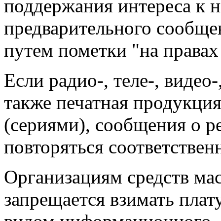
поддержания интереса к 
предварительного сообще
путем пометки "на правах
Если радио-, теле-, видео
также печатная продукци
(сериями), сообщения о
р
повторяться соответственн
Организациям средств ма
запрещается взимать плат