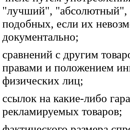
"лучший", "абсолютный",
подобных, если их невоз
документально;
сравнений с другим товаро
правами и
положением ин
физических лиц;
ссылок на какие-либо гар
рекламируемых товаров;
фактического размера спро