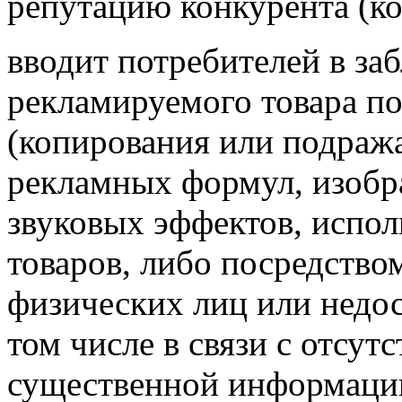
репутацию конкурента (ко
вводит потребителей в за
рекламируемого товара п
(копирования или подража
рекламных формул, изобр
звуковых эффектов, испол
товаров, либо
посредство
физических лиц или недос
том числе в связи с отсут
существенной информаци