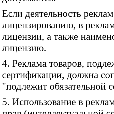
Если деятельность рекла
лицензированию, в
рекла
лицензии, а также наимен
лицензию.
4. Реклама товаров, подл
сертификации, должна со
"подлежит обязательной
с
5. Использование в рекла
прав (интеллектуальной с