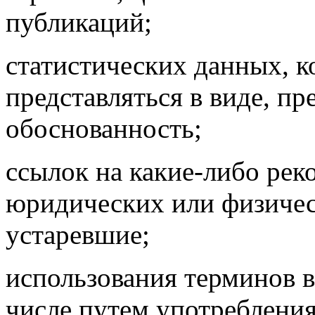
публикаций;
статистических данных, 
представляться в виде, п
обоснованность;
ссылок на какие-либо рек
юридических или физическ
устаревшие;
использования терминов в
числе путем употребления