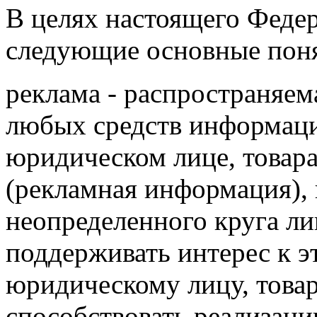
В целях настоящего Феде
следующие
основные пон
реклама - распространяе
любых средств информаци
юридическом лице, товара
(рекламная информация), 
неопределенного круга ли
поддерживать интерес к э
юридическому лицу, товар
способствовать реализаци