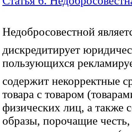
Статья 6. Недобросовестн
Недобросовестной являетс
дискредитирует юридичес
пользующихся рекламиру
содержит некорректные с
товара с
товаром (товарам
физических лиц, а также 
образы, порочащие честь,