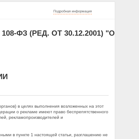
Подробная информация
08-ФЗ (РЕД. ОТ 30.12.2001) "О
ИИ
рганов) в целях выполнения возложенных на этот
дерации о рекламе имеют право беспрепятственного
лей, рекламопроизводителей и
ными в пункте 1 настоящей статьи, разглашению не