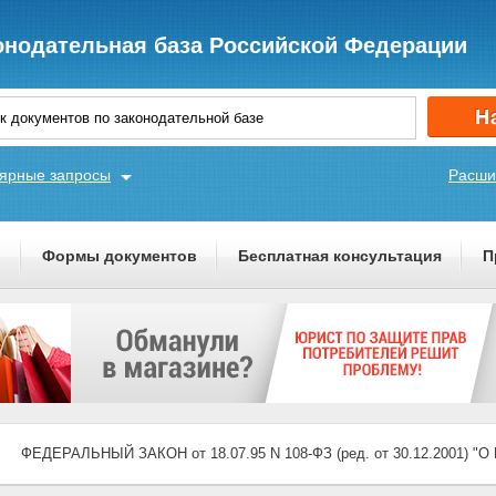
онодательная база Российской Федерации
ярные запросы
Расши
ы
Формы документов
Бесплатная консультация
П
ФЕДЕРАЛЬНЫЙ ЗАКОН от 18.07.95 N 108-ФЗ (ред. от 30.12.2001) "