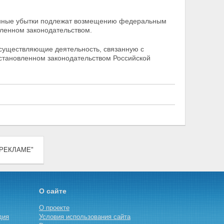
ненные убытки подлежат возмещению федеральным
вленном законодательством.
 осуществляющие деятельность, связанную с
установленном законодательством Российской
О РЕКЛАМЕ"
О сайте
О проекте
дия
Условия использования сайта