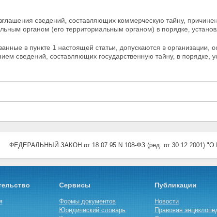
азглашения сведений, составляющих коммерческую тайну, причи
льным органом (его территориальным органом) в порядке, устано
азанные в пункте 1 настоящей статьи, допускаются в организации,
ием сведений, составляющих государственную тайну, в порядке, 
ФЕДЕРАЛЬНЫЙ ЗАКОН от 18.07.95 N 108-ФЗ (ред. от 30.12.2001) "
тельство
Сервисы
Публикации
я
Формы документов
Новости
Юридический словарь
Правовая энциклопе