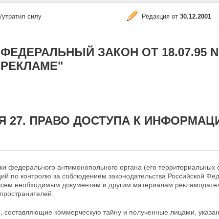
/утратил силу
Редакция от
30.12.2001
ФЕДЕРАЛЬНЫЙ ЗАКОН ОТ 18.07.95 N 1
РЕКЛАМЕ"
Я 27. ПРАВО ДОСТУПА К ИНФОРМАЦ
ики федерального антимонопольного органа (его
территориальных о
ций по контролю за соблюдением законодательства Российской Фе
 всем необходимым документам и другим материалам
рекламодате
пространителей.
я, составляющие коммерческую тайну и полученные лицами, указан