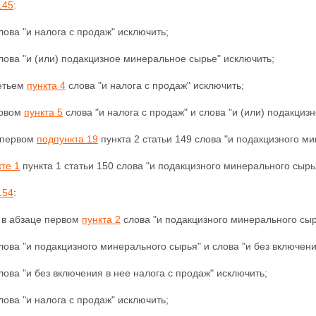
145
:
лова "и налога с продаж" исключить;
лова "и (или) подакцизное минеральное сырье" исключить;
ретьем
пункта 4
слова "и налога с продаж" исключить;
ервом
пункта 5
слова "и налога с продаж" и слова "и (или) подакциз
е первом
подпункта 19
пункта 2 статьи 149 слова "и подакцизного м
те 1
пункта 1 статьи 150 слова "и подакцизного минерального сырь
154
:
 в абзаце первом
пункта 2
слова "и подакцизного минерального сырь
лова "и подакцизного минерального сырья" и слова "и без включени
лова "и без включения в нее налога с продаж" исключить;
лова "и налога с продаж" исключить;