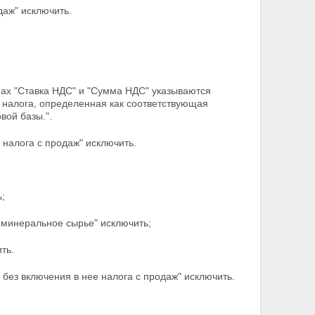
даж" исключить.
фах "Ставка НДС" и "Сумма НДС" указываются
а налога, определенная как соответствующая
вой базы.".
 налога с продаж" исключить.
;
 минеральное сырье" исключить;
ть.
 без включения в нее налога с продаж" исключить.