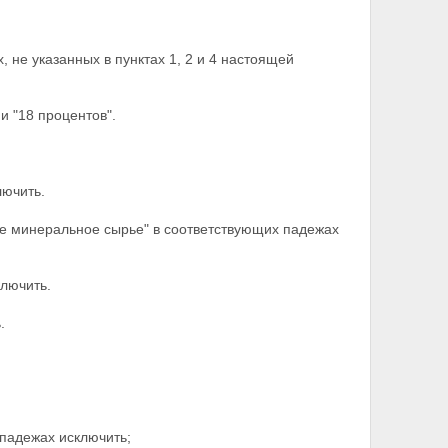
, не указанных в пунктах 1, 2 и 4 настоящей
и "18 процентов".
лючить.
ное минеральное сырье" в соответствующих падежах
ключить.
.
 падежах исключить;