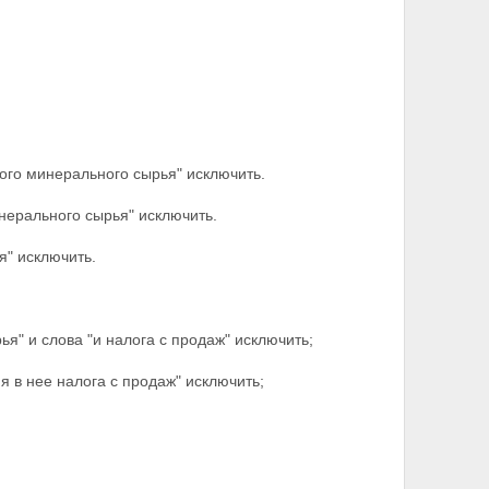
ного минерального сырья" исключить.
инерального сырья" исключить.
я" исключить.
я" и слова "и налога с продаж" исключить;
я в нее налога с продаж" исключить;