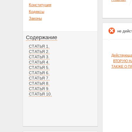
Конституция
Кодексы
Законы
не дейс
Содержание
СТАТЬЯ 1.
СТАТЬЯ 2.
Действующа
СТАТЬЯ 3.
ВТОРУЮ Н
СТАТЬЯ 4.
ТАКЖЕ О П
СТАТЬЯ 5.
СТАТЬЯ 6.
СТАТЬЯ 7.
СТАТЬЯ 8.
СТАТЬЯ 9.
СТАТЬЯ 10.