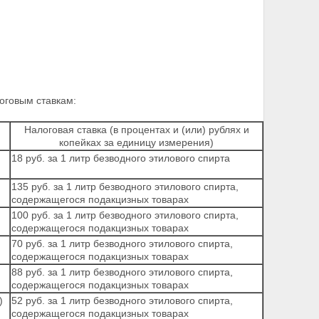
оговым ставкам:
Налоговая ставка (в процентах и (или) рублях и
копейках за единицу измерения)
18 руб. за 1 литр безводного этилового спирта
135 руб. за 1 литр безводного этилового спирта,
содержащегося подакцизных товарах
100 руб. за 1 литр безводного этилового спирта,
содержащегося подакцизных товарах
70 руб. за 1 литр безводного этилового спирта,
содержащегося подакцизных товарах
88 руб. за 1 литр безводного этилового спирта,
содержащегося подакцизных товарах
)
52 руб. за 1 литр безводного этилового спирта,
содержащегося подакцизных товарах