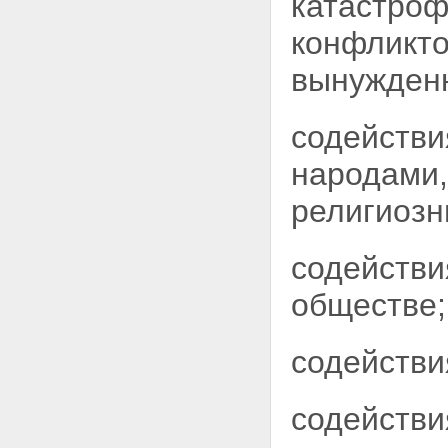
катастроф
конфликто
вынужден
содействи
народами,
религиозн
содействи
обществе;
содействи
содействи