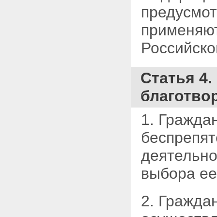
предусмо
применяют
Российско
Статья 4
благотво
1. Гражда
беспрепят
деятельно
выбора ее
2. Гражда