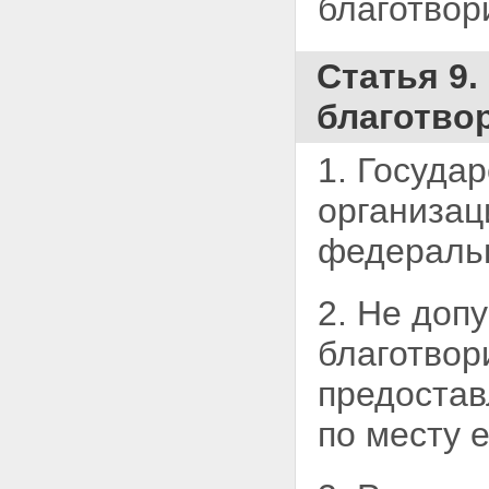
благотвор
Статья 9.
благотво
1. Госуда
организац
федераль
2. Не доп
благотвор
предостав
по месту 