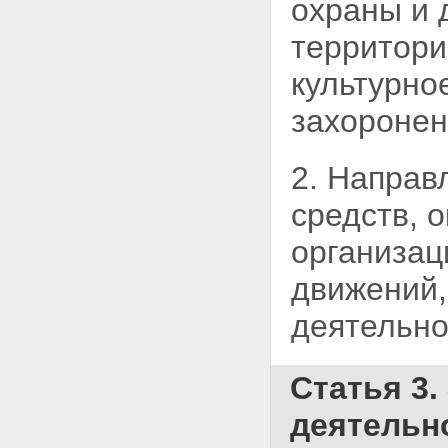
охраны и 
территори
культурно
захоронен
2. Направ
средств,
о
организац
движений,
деятельно
Статья 3
деятельн