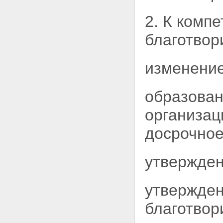
2. К комп
благотво
изменение
образован
организац
досрочно
утвержден
утвержден
благотвор