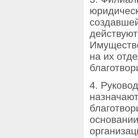
юридичес
создавшей
действуют
Имущество
на их отд
благотвор
4. Руково
назначают
благотвор
основании
организац