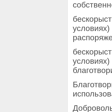
собственн
бескорыст
условиях)
распоряже
бескорыст
условиях)
благотвор
Благотвор
использов
Доброволь