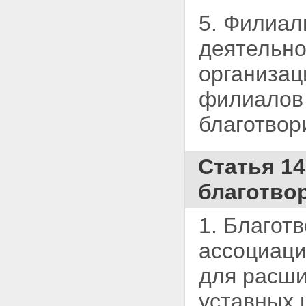
5. Филиал
деятельно
организац
филиалов 
благотвор
Статья 1
благотво
1. Благот
ассоциаци
для
расши
уставных 