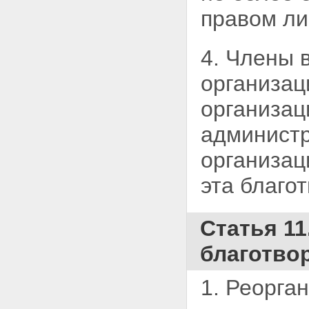
правом ли
4. Члены 
организац
организац
администр
организац
эта благо
Статья 11
благотво
1. Реорга