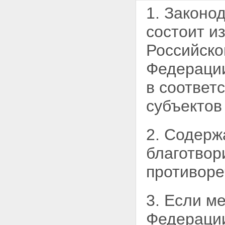
1. Законо
состоит и
Российско
Федерации
в соответ
субъектов
2. Содерж
благотвор
противоре
3. Если м
Федерации