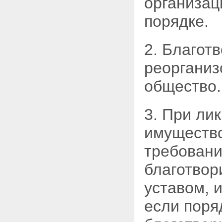
организац
порядке.
2. Благот
реорганиз
общество.
3. При ли
имущество
требовани
благотвор
уставом, 
если пор