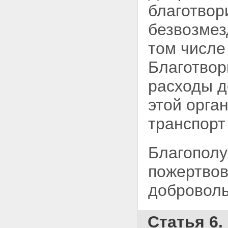
благотвор
безвозмез
том числе
Благотвор
расходы д
этой орга
транспорт
Благополу
пожертвов
доброволь
Статья 6