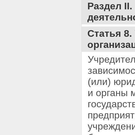
Раздел II
деятельн
Статья 8
организа
Учредител
зависимос
(или) юри
и органы 
государст
предприят
учреждени