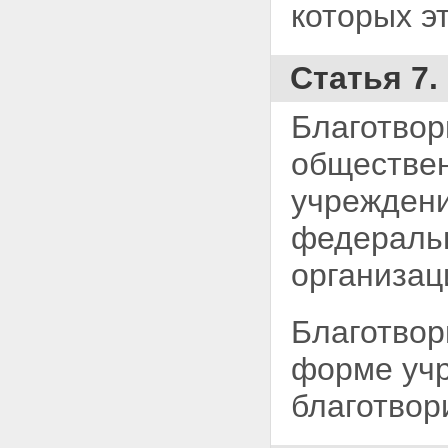
которых э
Статья 7
Благотвор
обществен
учреждени
федеральн
организац
Благотвор
форме учр
благотвор