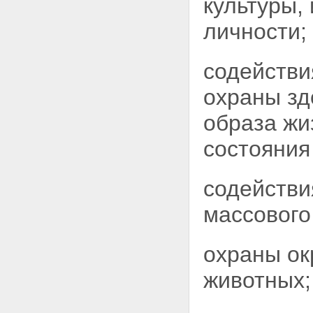
культуры,
личности;
содействи
охраны з
образа жи
состояния
содействи
массового
охраны о
животных;