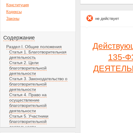
Конституция
Кодексы
Законы
не действует
Содержание
Действую
Раздел I. Общие положения
Статья 1. Благотворительная
135-Ф
деятельность
Статья 2. Цели
ДЕЯТЕЛЬ
благотворительной
деятельности
Статья 3. Законодательство о
благотворительной
деятельности
Статья 4. Право на
осуществление
благотворительной
деятельности
Статья 5. Участники
благотворительной
деятельности
Статья 6. Благотворительная