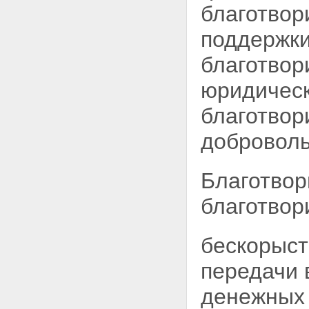
благотвор
поддержки
благотвор
юридическ
благотвор
доброволь
Благотвор
благотвор
бескорыст
передачи 
денежных 