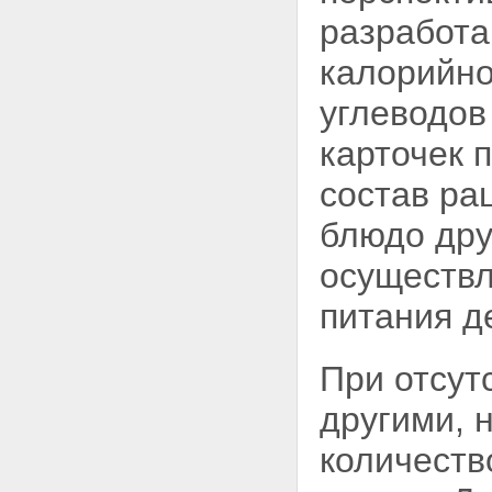
разработа
калорийно
углеводов
карточек 
состав ра
блюдо дру
осуществл
питания д
При отсут
другими, 
количеств