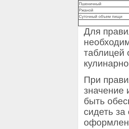
Пшеничный
Ржаной
Суточный объем пищи
Для прави
необходим
таблицей 
кулинарно
При прави
значение 
быть обес
сидеть за
оформленн