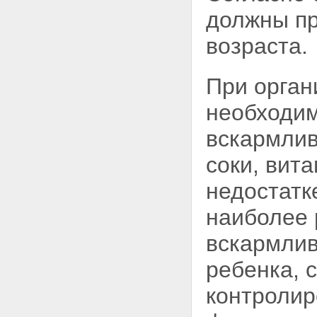
должны пр
возраста.
При орган
необходим
вскармлив
соки, вит
недостатк
наиболее 
вскармлив
ребенка, 
контролир