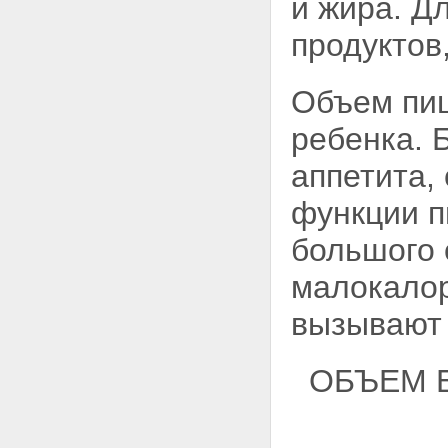
и жира. Д
продуктов
Объем пищ
ребенка. 
аппетита,
функции п
большого 
малокало
вызывают 
ОБЪЕМ 