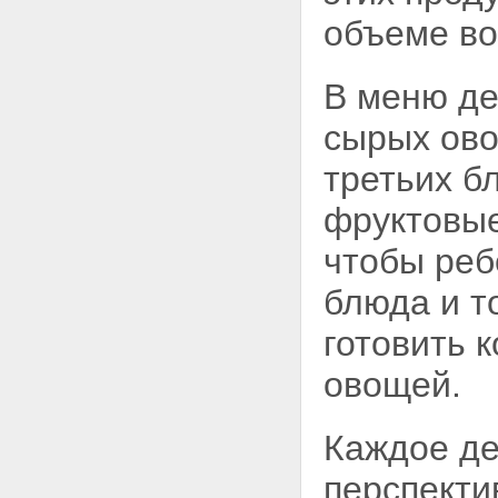
объеме во
В меню де
сырых ово
третьих б
фруктовые
чтобы реб
блюда и т
готовить 
овощей.
Каждое де
перспекти