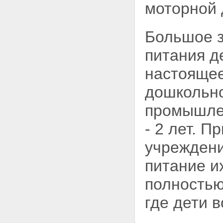
моторной 
Большое з
питания д
настоящее
дошкольно
промышлен
- 2 лет. 
учреждени
питание и
полностью
где дети 