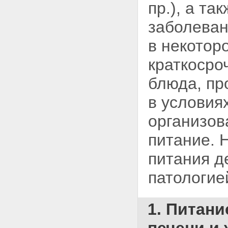
пр.), а т
заболеван
в некотор
краткосро
блюда, пр
в условия
организов
питание. 
питания д
патологие
1. Питани