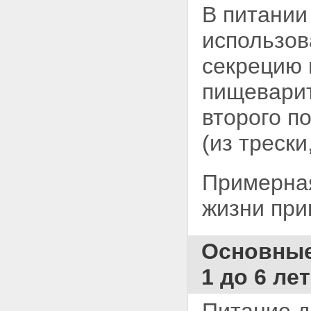
В питании
использов
секрецию 
пищеварит
второго п
(из трески
Примерная
жизни при
Основные
1 до 6 лет