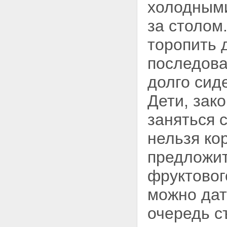
холодными
за столом
торопить 
последова
долго сид
Дети,
зако
заняться
нельзя ко
предложит
фруктовог
можно дат
очередь с