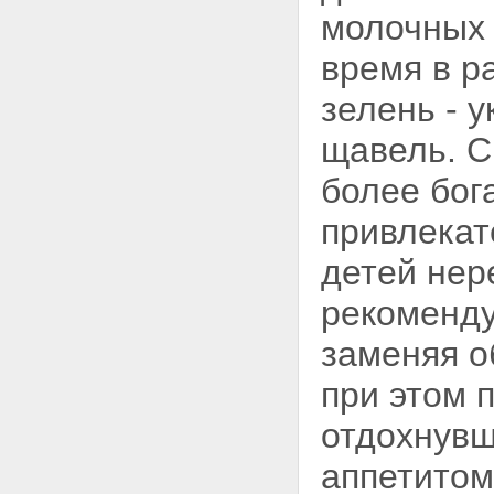
молочных 
время в р
зелень - у
щавель. С
более
бог
привлекат
детей нер
рекоменду
заменяя о
при этом 
отдохнувш
аппетитом