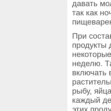
давать мо
так как н
пищеваре
При соста
продукты 
некоторые
неделю. Т
включать 
растительн
рыбу, яйц
каждый де
этих прод