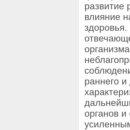
развитие 
влияние н
здоровья.
отвечающе
организма
неблагопр
соблюден
раннего и
характери
дальнейш
органов и
усиленным