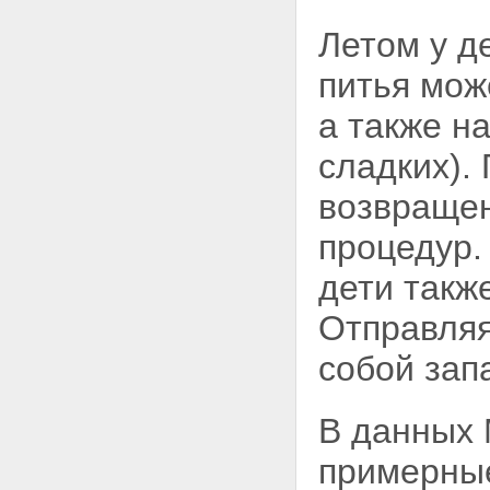
Летом у д
питья мож
а также н
сладких).
возвраще
процедур.
дети такж
Отправляя
собой зап
В данных 
примерные