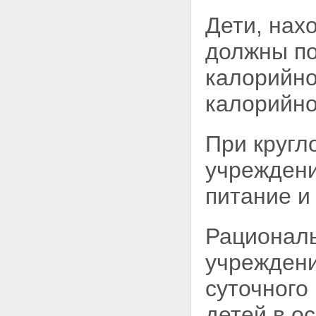
Дети, нах
должны по
калорийно
калорийно
При кругл
учреждени
питание и
Рациональ
учреждени
суточного
детей в 