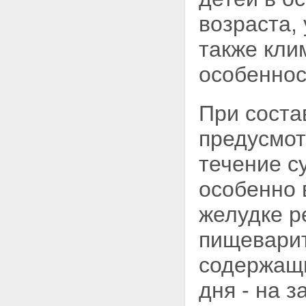
возраста,
также кли
особеннос
При соста
предусмот
течение с
особенно 
желудке р
пищеварит
содержащи
дня - на 