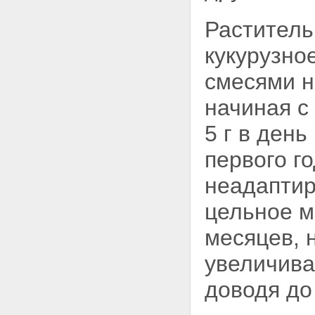
Раститель
кукурузно
смесями н
начиная с
5 г в день
первого г
неадаптир
цельное м
месяцев, 
увеличивая
доводя до 