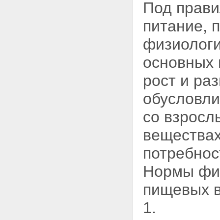
Под прави
питание, 
физиологи
основных 
рост и ра
обусловли
со взросл
вещества
потребнос
Нормы физ
пищевых в
1.