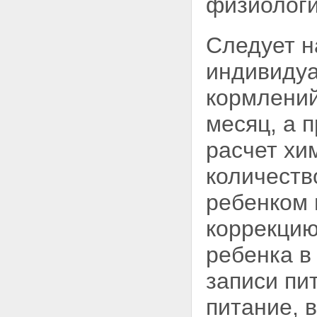
физиологи
Следует н
индивидуа
кормлений
месяц, а 
расчет хи
количеств
ребенком 
коррекцию
ребенка в
записи пи
питание, 