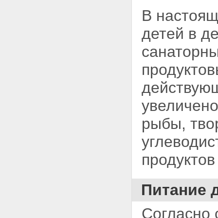
В настоящ
детей в де
санаторны
продуктов
действующ
увеличено
рыбы,
тво
углеводис
продуктов
Питание д
Согласно 