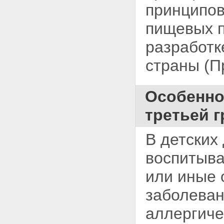
принципов
пищевых п
разработк
страны (П
Особенно
третьей 
В детских
воспитыва
или иные 
заболеван
аллергиче