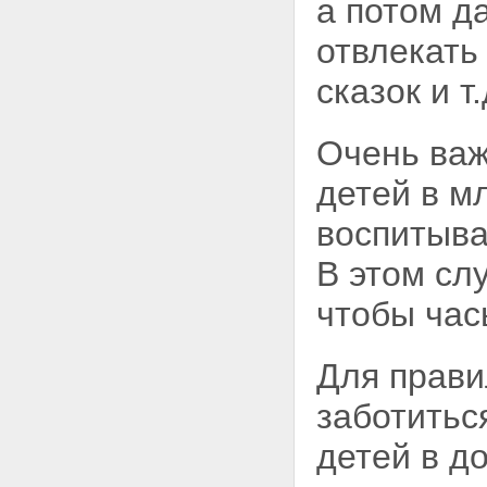
а потом д
отвлекать
сказок и т.
Очень важ
детей в м
воспитыва
В этом сл
чтобы час
Для прави
заботитьс
детей в д