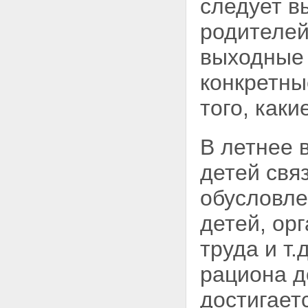
следует в
родителей
выходные 
конкретны
того, каки
В летнее 
детей свя
обусловле
детей, ор
труда и т.
рациона д
достигает