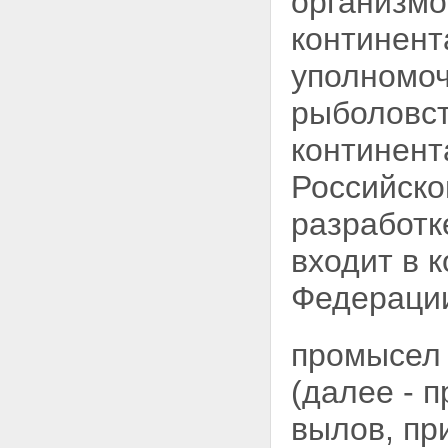
организмо
континент
уполномоч
рыболовст
континент
Российско
разработк
входит в 
Федераци
промысел 
(далее - 
вылов, пр