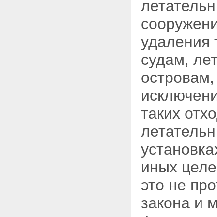
летатель
сооружени
удаления 
судам, ле
островам,
исключени
таких отх
летательн
установка
иных целе
это не пр
закона и 