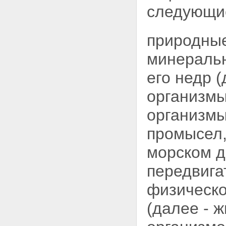
следующ
природные
минеральн
его недр 
организмы
организмы
промысел,
морском д
передвига
физическо
(далее - 