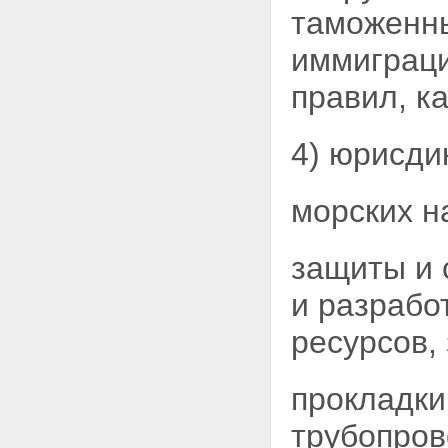
таможенны
иммиграц
правил, к
4) юрисди
морских н
защиты и 
и разрабо
ресурсов,
прокладки
трубопров