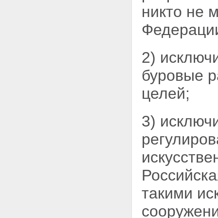
никто не 
Федераци
2) исключ
буровые
р
целей;
3) исключ
регулиров
искусстве
Российск
такими ис
сооружени