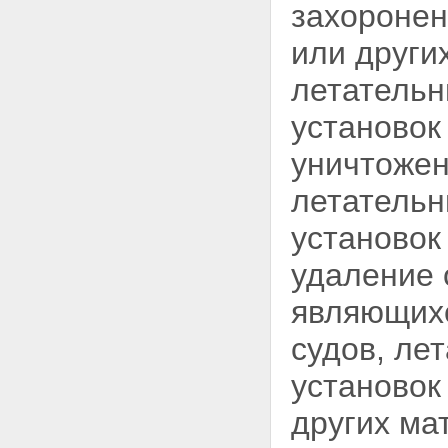
захоронен
или други
летательн
установок
уничтожен
летательн
установок
удаление 
являющихс
судов, ле
установок
других ма