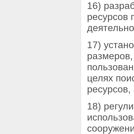
16) разра
ресурсов 
деятельно
17) устан
размеров,
пользован
целях пои
ресурсов,
18) регул
использов
сооружени