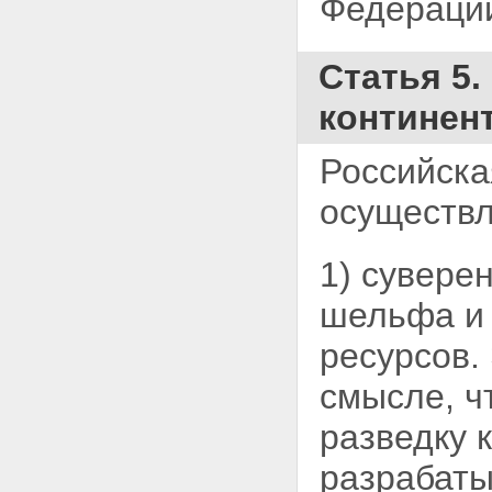
Федераци
Статья 5
континен
Российска
осуществл
1) сувере
шельфа и 
ресурсов.
смысле, ч
разведку 
разрабаты