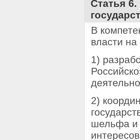
Статья 6
государс
В компете
власти на
1) разраб
Российско
деятельно
2) коорди
государст
шельфа и 
интересов