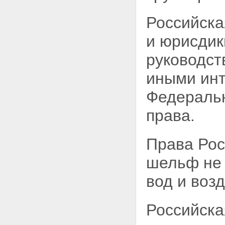
Российска
и юрисдик
руководст
иными инт
Федераль
права.
Права Рос
шельф н
вод и воз
Российска