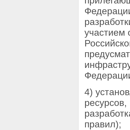
прилегающ
Федерации
разработ
участием 
Российско
предусмат
инфрастру
Федераци
4) устано
ресурсов,
разработк
правил);