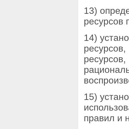
13) опред
ресурсов 
14) устан
ресурсов,
ресурсов,
рациональ
воспроизв
15) устан
использо
правил и 