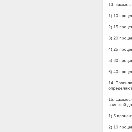
13. Ежемеся
1) 10 процен
2) 15 процен
3) 20 проце
4) 25 проце
5) 30 проце
6) 40 проце
14. Правила
определяют
15. Ежемес
воинской д
1) 5 процен
2) 10 проце