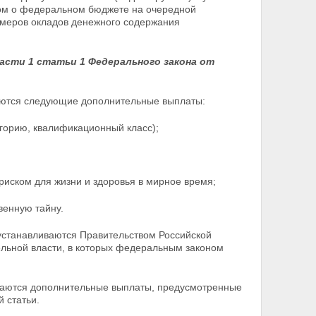
ном о федеральном бюджете на очередной
змеров окладов денежного содержания
асти 1 статьи 1 Федерального закона от
аются следующие дополнительные выплаты:
горию, квалификационный класс);
риском для жизни и здоровья в мирное время;
венную тайну.
 устанавливаются Правительством Российской
льной власти, в которых федеральным законом
иваются дополнительные выплаты, предусмотренные
й статьи.