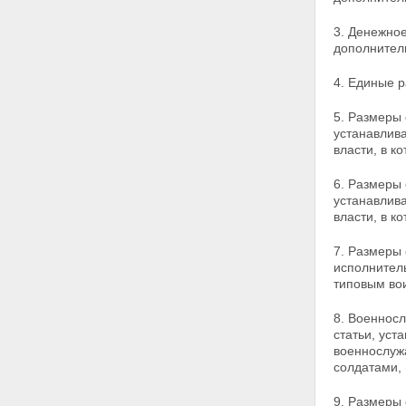
3. Денежное
дополнител
4. Единые 
5. Размеры
устанавлив
власти, в 
6. Размеры
устанавлив
власти, в 
7. Размеры
исполнител
типовым во
8. Военносл
статьи, ус
военнослуж
солдатами,
9. Размеры 