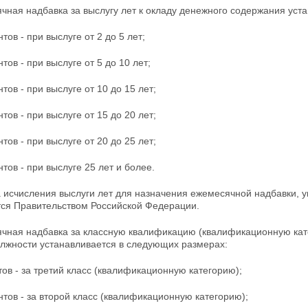
чная надбавка за выслугу лет к окладу денежного содержания уст
тов - при выслуге от 2 до 5 лет;
тов - при выслуге от 5 до 10 лет;
нтов - при выслуге от 10 до 15 лет;
нтов - при выслуге от 15 до 20 лет;
нтов - при выслуге от 20 до 25 лет;
нтов - при выслуге 25 лет и более.
 исчисления выслуги лет для назначения ежемесячной надбавки, ук
ся Правительством Российской Федерации.
ячная надбавка за классную квалификацию (квалификационную кате
олжности устанавливается в следующих размерах:
тов - за третий класс (квалификационную категорию);
нтов - за второй класс (квалификационную категорию);