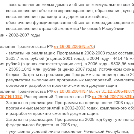
- восстановление жилых домов и объектов коммунального хозяй
восстановление объектов здравоохранения, образования, культ
восстановление транспорта и дорожного хозяйства;
обеспечение функционирования объектов телерадиовещания и 
восстановление отраслей экономики Чеченской Республики
ии
- 2002-2007 годы
новления Правительства РФ
от 16.09.2006 N 570
)
- затраты на реализацию Программы в 2002-2003 годах состави
3503,7 млн. рублей (в ценах 2001 года), в 2004 году - 4414,45 мл
ия
рублей (в ценах соответствующих лет), в 2006 году - 9308,96 млн
- 23853,1042 млн. рублей (в ценах 2007 года). Источником фи
бюджет. Затраты на реализацию Программы на период после 20
результатам выполнения
программных мероприятий, комплекс
объектов и разработки
проектно-сметной документации
новлений Правительства РФ
от 10.09.2004 N 466
,
от 31.12.2005 N 87
2007 N 1017
, Распоряжений Правительства РФ
от 25.04.2007 N 531-
Затраты на реализацию Программы на период после 2003 года
программных мероприятий в 2002-2003 годах, комплексного о
и разработки проектно-сметной
документации.
Затраты на реализацию Программы на 2005 год будут уточнен
федерального бюджета на 2005 год
- улучшение условий жизни населения Чеченской Республики;