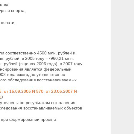
ства;
уры и спорта;
печати;
ли соответственно 4500 млн. рублей и
н. рублей, в 2005 году - 7960,21 млн.
. рублей (в ценах 2006 года), в 2007 году
нансирования является федеральный
03 года ежегодно уточняются по
ного обследования
восстанавливаемых
5
,
от 16.09.2006 N 570
,
от 23.06.2007 N
р
)
 уточнены по результатам выполнения
бследования
восстанавливаемых объектов
ы
при формировании проекта