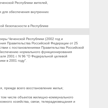
еченской Республики жителей,
и для обеспечения внутренних
ой безопасности в Республике
еры Чеченской Республики (2002 год и
ения Правительства Российской Федерации от 25
тствии с постановлениями Правительства Российской
обеспечению нормального
функционирования
раля 2001 г. N 96 "О Федеральной целевой
ки в 2001 году".
я, прежде всего восстановление жилья;
 том числе объектов
жилищно-коммунального
рожного хозяйства, связи, телерадиовещания и