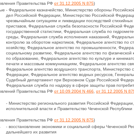
новления Правительства РФ
от 31.12.2005 N 875
)
ные
- Федеральное казначейство, Министерство обороны Российско
дел Российской Федерации, Министерство Российской Федерац
чрезвычайным ситуациям и ликвидации последствий стихийных
приставов, Федеральная служба безопасности Российской Фед
государственной статистики, Федеральная служба по гидромет
среды, Федеральная служба исполнения наказаний, Федеральн
контролю за оборотом наркотиков, Федеральное агентство по 
хозяйству, Федеральное агентство по промышленности, Федера
социальному развитию, Федеральное агентство по физической к
по образованию, Федеральное агентство по культуре и кинемат
печати и массовым
коммуникациям, Федеральное агентство св
Федеральное агентство воздушного транспорта, Министерство с
Федерации, Федеральное агентство водных ресурсов, Генераль
Судебный департамент при Верховном Суде Российской Федера
Федеральная служба по надзору в сфере защиты прав потребит
новлений Правительства РФ
от 10.09.2004 N 466
,
от 31.12.2005 N 87
- Министерство регионального развития Российской Федераци
исполнительной власти и Правительство Чеченской Республики
новления Правительства РФ
от 31.12.2005 N 875
)
ь
- восстановление экономики и социальной сферы Чеченской Рес
дальнейшего их развития