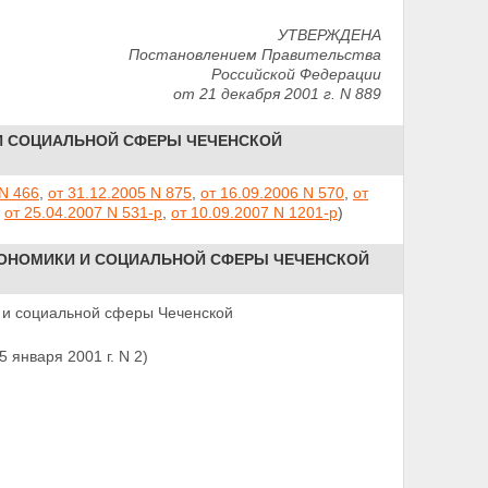
УТВЕРЖДЕНА
Постановлением Правительства
Российской Федерации
от 21 декабря 2001 г. N 889
И СОЦИАЛЬНОЙ СФЕРЫ ЧЕЧЕНСКОЙ
 N 466
,
от 31.12.2005 N 875
,
от 16.09.2006 N 570
,
от
Ф
от 25.04.2007 N 531-р
,
от 10.09.2007 N 1201-р
)
ОНОМИКИ И СОЦИАЛЬНОЙ СФЕРЫ ЧЕЧЕНСКОЙ
 и социальной сферы Чеченской
 января 2001 г. N 2)