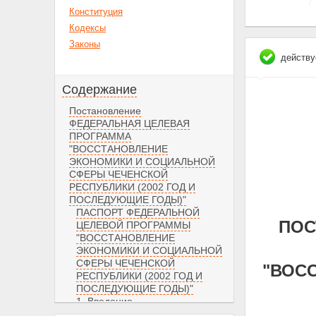
Конституция
Кодексы
Законы
действу
Содержание
Постановление
ФЕДЕРАЛЬНАЯ ЦЕЛЕВАЯ
ПРОГРАММА
"ВОССТАНОВЛЕНИЕ
ЭКОНОМИКИ И СОЦИАЛЬНОЙ
СФЕРЫ ЧЕЧЕНСКОЙ
РЕСПУБЛИКИ (2002 ГОД И
ПОСЛЕДУЮЩИЕ ГОДЫ)"
ПАСПОРТ ФЕДЕРАЛЬНОЙ
ПОС
ЦЕЛЕВОЙ ПРОГРАММЫ
"ВОССТАНОВЛЕНИЕ
ЭКОНОМИКИ И СОЦИАЛЬНОЙ
СФЕРЫ ЧЕЧЕНСКОЙ
"ВОС
РЕСПУБЛИКИ (2002 ГОД И
ПОСЛЕДУЮЩИЕ ГОДЫ)"
1. Введение
2. Содержание проблемы и