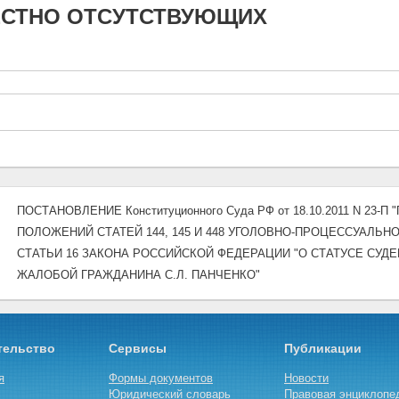
ЕСТНО ОТСУТСТВУЮЩИХ
ПОСТАНОВЛЕНИЕ Конституционного Суда РФ от 18.10.2011 N 23
ПОЛОЖЕНИЙ СТАТЕЙ 144, 145 И 448 УГОЛОВНО-ПРОЦЕССУАЛЬН
СТАТЬИ 16 ЗАКОНА РОССИЙСКОЙ ФЕДЕРАЦИИ "О СТАТУСЕ СУДЕ
ЖАЛОБОЙ ГРАЖДАНИНА С.Л. ПАНЧЕНКО"
тельство
Сервисы
Публикации
я
Формы документов
Новости
Юридический словарь
Правовая энциклопе