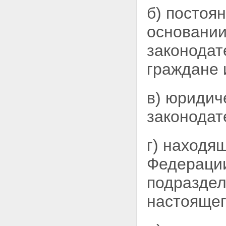
б) постоя
основании
законодат
граждане 
в) юридич
законодат
г) находя
Федерации
подраздел
настоящег