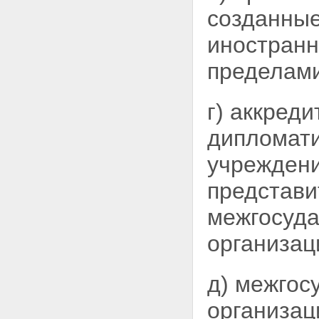
созданные
иностранн
пределами
г) аккред
дипломати
учреждени
представи
межгосуда
организац
д) межгос
организац