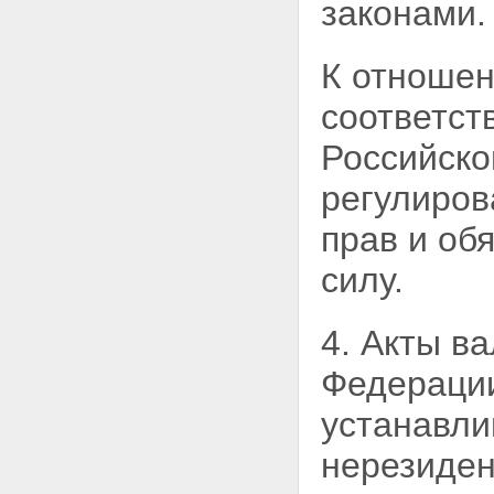
законами.
К отношен
соответст
Российско
регулиров
прав и об
силу.
4. Акты в
Федерации
устанавли
нерезиден