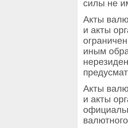
силы не и
Акты валю
и акты ор
ограничен
иным обр
нерезиден
предусмат
Акты валю
и акты ор
официаль
валютного