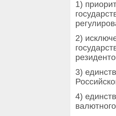
1) приори
государст
регулиров
2) исключ
государст
резиденто
3) единст
Российско
4) единст
валютного