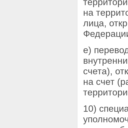
территори
на
террит
лица, отк
Федераци
е) перево
внутренни
счета),
от
на счет (р
территори
10) специа
уполномоч