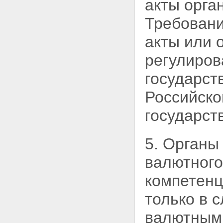
акты орга
Требовани
акты или 
регулиров
государст
Российск
государст
5. Органы
валютног
компетенц
только в 
валютным 