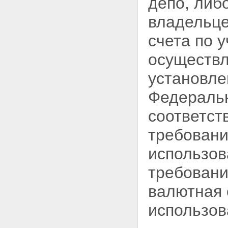
депо, ли
владельце
счета по 
осуществл
установле
Федеральн
соответст
требовани
использов
требовани
валютная 
использов