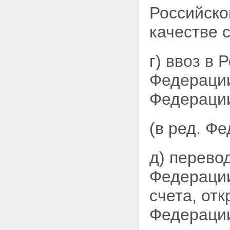
Российско
качестве 
г) ввоз в
Федерации
Федерации
(в ред. Ф
д) перево
Федерации
счета, от
Федерации