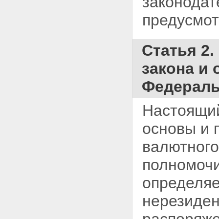
законодат
предусмо
Статья 2
закона и
Федераль
Настоящий
основы и
валютного
полномочи
определяе
нерезиден