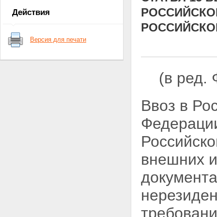
контроля
РОССИЙСКО
Действия
Глава 2. Валютное
регулирование
РОССИЙСКО
Статья 5. Органы валютного
Версия для печати
регулирования
Статья 6. Валютные операции
между резидентами и
нерезидентами
(в ред.
Статья 7. Регулирование
Правительством Российской
Федерации валютных операций
Ввоз в Ро
движения капитала
Статья 8. Регулирование
Федерации
Центральным банком
Российской Федерации
Российско
валютных операций движения
капитала
внешних и
Статья 9. Валютные операции
между резидентами
документа
Статья 10. Валютные операции
между нерезидентами
Статья 11. Внутренний
нерезиден
валютный рынок Российской
Федерации
требован
Статья 12. Счета резидентов в