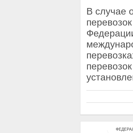
В случае 
перевозо
Федерации
междунаро
перевозка
перевозок
установл
ФЕДЕРАЛ