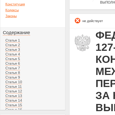
ВЫПОЛН
Конституция
Кодексы
Законы
не действует
ФЕД
Содержание
Статья 1
12
Статья 2
Статья 3
Статья 4
КО
Статья 5
Статья 6
МЕ
Статья 7
Статья 8
Статья 9
ПЕ
Статья 10
Статья 11
Статья 12
ЗА
Статья 13
Статья 14
ВЫ
Статья 15
Статья 16
Статья 17